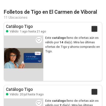
Folletos de Tigo en El Carmen de Viboral
11 Ubicaciones
Catálogo Tigo
Válido: 1 ago hasta 21 ago
Este
catálogo
lleno de ofertas aún es
válido por
14
día(s). Mira las últimas
ofertas de Tigo y ahorra comprando en
Tigo.
Catálogo Tigo
Válido: 20 jul hasta 9 ago
Este
catálogo
lleno de ofertas aún es
válido por
2
día(s). Mira las últimas