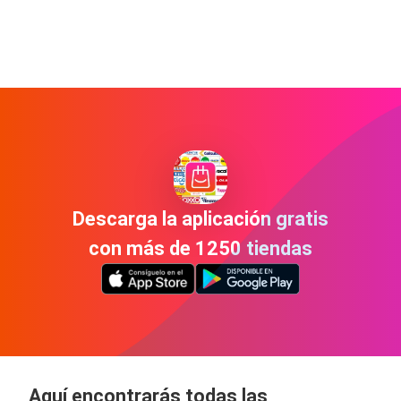
Descarga la aplicación gratis
con más de 1250 tiendas
Aquí encontrarás todas las