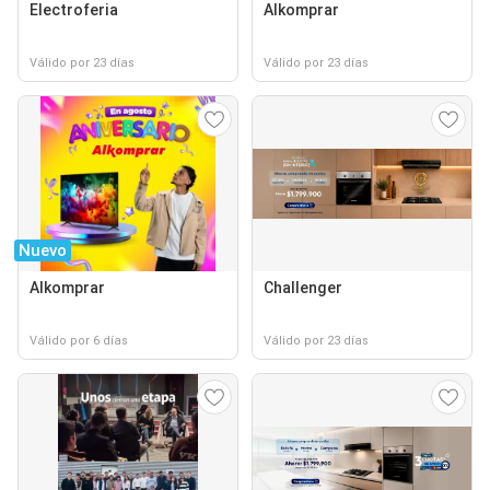
Electroferia
Alkomprar
Válido por 23 días
Válido por 23 días
Nuevo
Alkomprar
Challenger
Válido por 6 días
Válido por 23 días