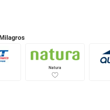
 Milagros
Natura