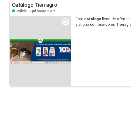
Catálogo Tierragro
Válido: 7 jul hasta 2 oct
Este
catálogo
lleno de ofertas 
y ahorra comprando en Tierragr