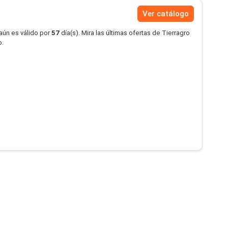
Ver catálogo
aún es válido por
57
día(s). Mira las últimas ofertas de Tierragro
o.