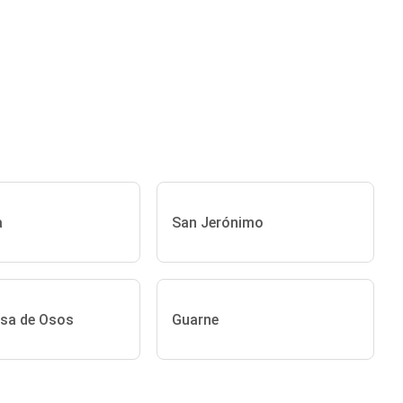
a
San Jerónimo
sa de Osos
Guarne