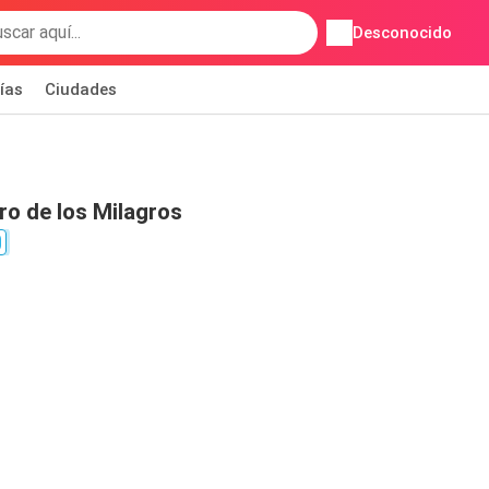
Desconocido
ías
Ciudades
ro de los Milagros