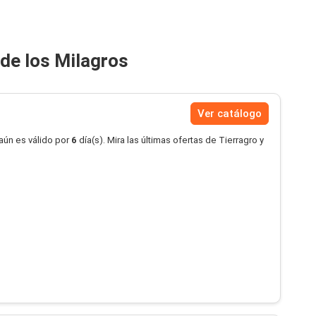
 de los Milagros
Ver catálogo
aún es válido por
6
día(s). Mira las últimas ofertas de Tierragro y