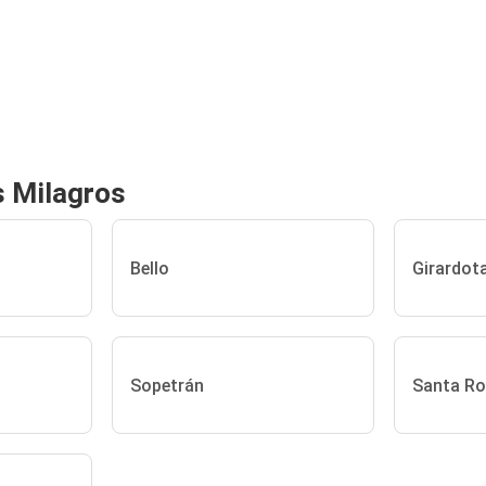
s Milagros
Bello
Girardot
Sopetrán
Santa Ro