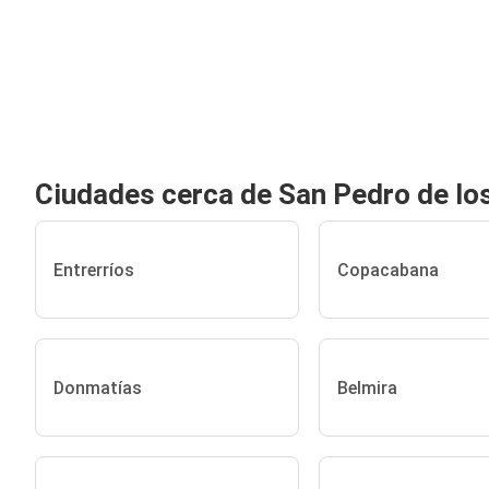
Ciudades cerca de San Pedro de lo
Entrerríos
Copacabana
Donmatías
Belmira