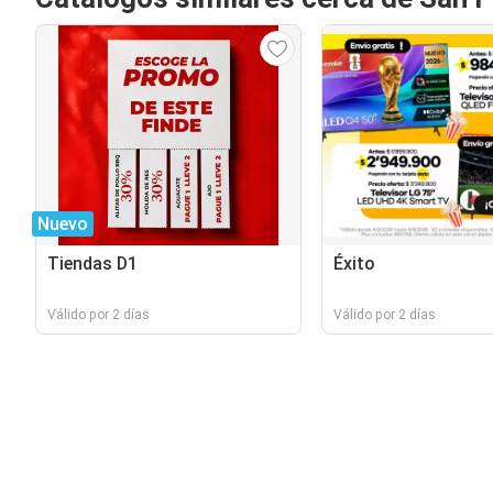
Nuevo
Tiendas D1
Éxito
Válido por 2 días
Válido por 2 días