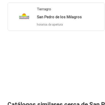
Tierragro
San Pedro de los Milagros
horarios de apertura
Catálogos similares cerca de San P