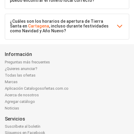
puedo encontrar el folleto local correcto?
¿Cuáles son los horarios de apertura de Tierra
Santa en
Cartagena
, incluso durante festividades
como Navidad y Año Nuevo?
Información
Preguntas más frecuentes
¿Quieres anunciar?
Todas las ofertas
Marcas
Aplicación Catalogosofertas.com.co
Acerca de nosotros
Agregar catálogo
Noticias
Servicios
Suscríbete al boletín
Síguenos en Facebook