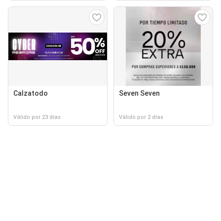
Calzatodo
Seven Seven
Válido por 23 días
Válido por 2 días