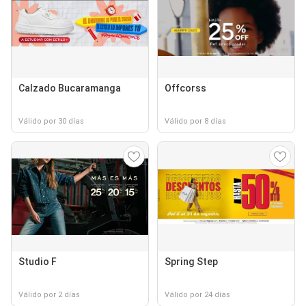
Calzado Bucaramanga
Offcorss
Válido por 30 días
Válido por 8 días
Studio F
Spring Step
Válido por 2 días
Válido por 24 días