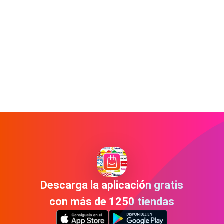
Descarga la aplicación gratis
con más de 1250 tiendas