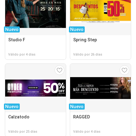
Nuevo
Nuevo
Studio F
Spring Step
Válido por 4 días
Válido por 26 días
Nuevo
Nuevo
Calzatodo
RAGGED
Válido por 25 días
Válido por 4 días