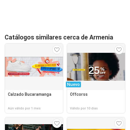
Catálogos similares cerca de Armenia
Nuevo
Calzado Bucaramanga
Offcorss
Aún válido por 1 mes
Válido por 10 días