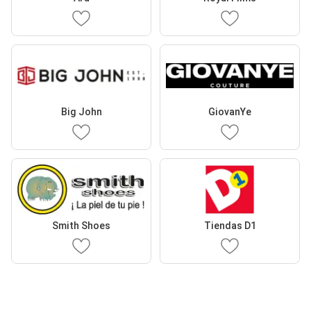
Big John
GiovanYe
Smith Shoes
Tiendas D1