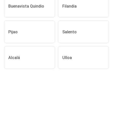
Buenavista Quindio
Filandia
Pijao
Salento
Alcalá
Ulloa