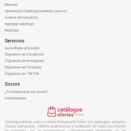
Marcas
Aplicación Catalogosofertas.com.co
Acerca de nosotros
Agregar catálogo
Noticias
Servicios
Suscríbete al boletín
Síguenos en Facebook
Síguenos en Instagram
Síguenos en Youtube
Síguenos en TikTok
Socios
¿Te interesaría ser socio?
Contáctanos
Catalogosofertas.com.co reúne diariamente todos los catálogos actuales,
ofertas semanales, folletos publicitarios y lookbooks de todas las tiendas
de Colombia, así te mantenemos completamente informado de las