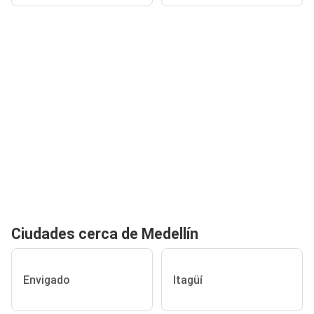
Ciudades cerca de Medellín
Envigado
Itagüí