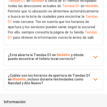
Tiendas D1
en
Medellín
o cerca de ti? Hemos recopilado
todas las direcciones actuales de
Tiendas D1
en
Medellín
.
Permite que tu ubicación se determine automáticamente
o busca en la lista de ciudades para encontrar la
Tiendas
D1
más cercana. Ten en cuenta que los horarios de
apertura y los servicios pueden variar según la sucursal.
Por ello, siempre consulta la página de tu tienda
Tiendas
D1
para obtener la información correcta antes de salir.
¿Está abierta la Tiendas D1 en
Medellín
y dónde
puedo encontrar el folleto local correcto?
¿Cuáles son los horarios de apertura de Tiendas D1
en
Medellín
, incluso durante festividades como
Navidad y Año Nuevo?
Información