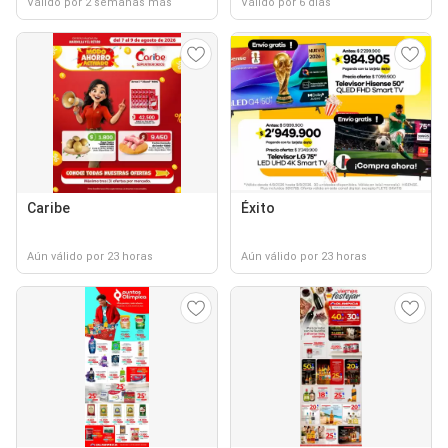
Válido por 2 semanas más
Válido por 6 días
Caribe
Éxito
Aún válido por 23 horas
Aún válido por 23 horas