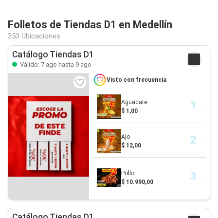
Folletos de Tiendas D1 en Medellín
253 Ubicaciones
Catálogo Tiendas D1
Válido: 7 ago hasta 9 ago
Visto con frecuencia
Aguacate
$ 1,00
Ajo
$ 12,00
Pollo
$ 10.990,00
Catálogo Tiendas D1