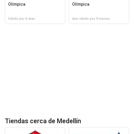
Olímpica
Olímpica
Válido por 6 días
Aún válido por 9 meses
Tiendas cerca de Medellín