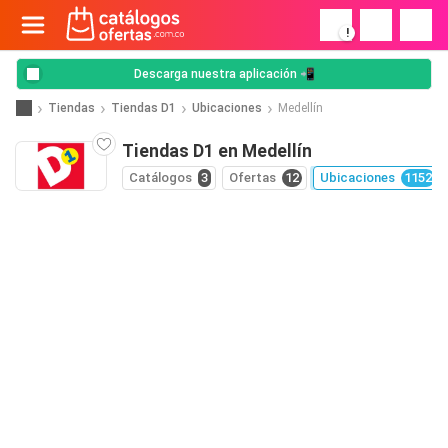
!
Descarga nuestra aplicación 📲
Tiendas
Tiendas D1
Ubicaciones
Medellín
Tiendas D1 en Medellín
Catálogos
3
Ofertas
12
Ubicaciones
1152