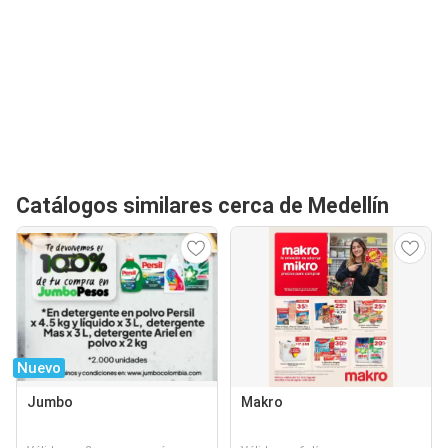
Catálogos similares cerca de Medellín
Nuevo
Jumbo
Makro