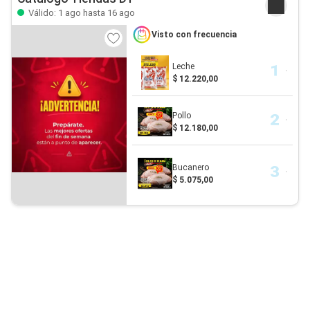
Válido: 1 ago hasta 16 ago
Visto con frecuencia
Leche
$ 12.220,00
Pollo
$ 12.180,00
Bucanero
$ 5.075,00