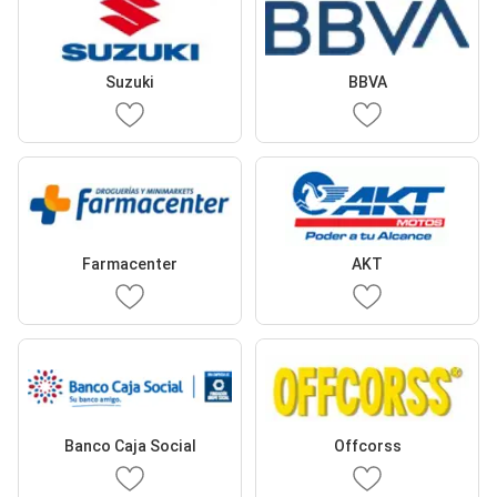
Suzuki
BBVA
Farmacenter
AKT
Banco Caja Social
Offcorss