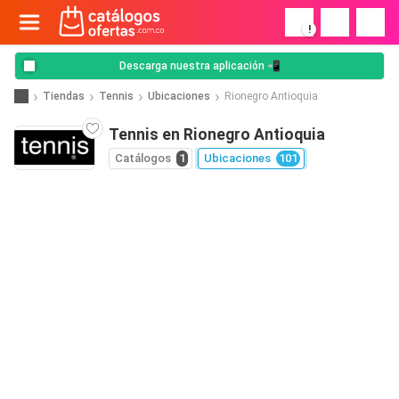
!
Descarga nuestra aplicación 📲
Tiendas
Tennis
Ubicaciones
Rionegro Antioquia
Tennis en Rionegro Antioquia
Catálogos
1
Ubicaciones
101