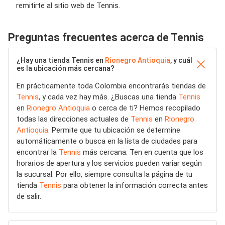
remitirte al sitio web de Tennis.
Preguntas frecuentes acerca de Tennis
¿Hay una tienda Tennis en
Rionegro Antioquia
, y cuál
es la ubicación más cercana?
En prácticamente toda Colombia encontrarás tiendas de
Tennis
, y cada vez hay más. ¿Buscas una tienda
Tennis
en
Rionegro Antioquia
o cerca de ti? Hemos recopilado
todas las direcciones actuales de
Tennis
en
Rionegro
Antioquia
. Permite que tu ubicación se determine
automáticamente o busca en la lista de ciudades para
encontrar la
Tennis
más cercana. Ten en cuenta que los
horarios de apertura y los servicios pueden variar según
la sucursal. Por ello, siempre consulta la página de tu
tienda
Tennis
para obtener la información correcta antes
de salir.