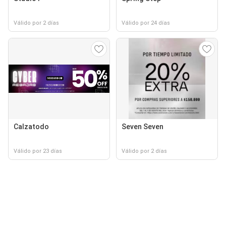
Válido por 2 días
Válido por 24 días
Calzatodo
Seven Seven
Válido por 23 días
Válido por 2 días