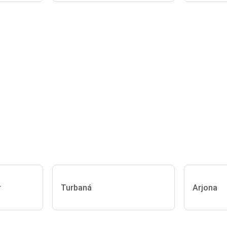
r
Turbaná
Arjona