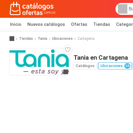
Inicio
Nuevos catálogos
Ofertas
Tiendas
Categor
Tiendas
Tania
Ubicaciones
Cartagena
Tania en Cartagena
Catálogos
Ubicaciones
58
Ir al sitio