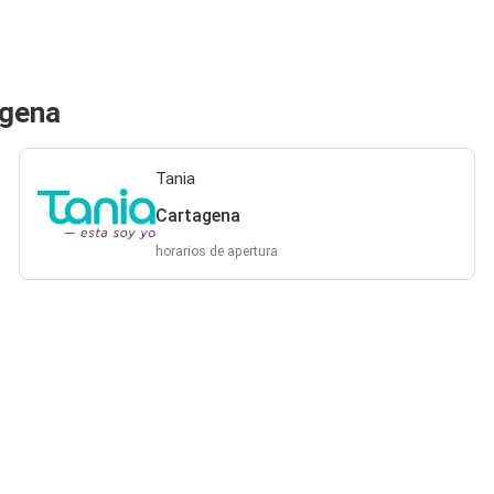
agena
Tania
Cartagena
horarios de apertura