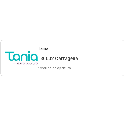
Tania
130002 Cartagena
horarios de apertura