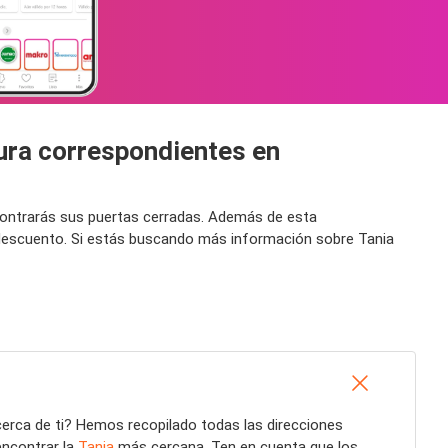
tura correspondientes en
ncontrarás sus puertas cerradas. Además de esta
n descuento. Si estás buscando más información sobre Tania
erca de ti? Hemos recopilado todas las direcciones
encontrar la
Tania
más cercana. Ten en cuenta que los