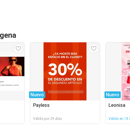
agena
Nuevo
Nuevo
Payless
Leonisa
Válido por 29 días
Válido en 18 