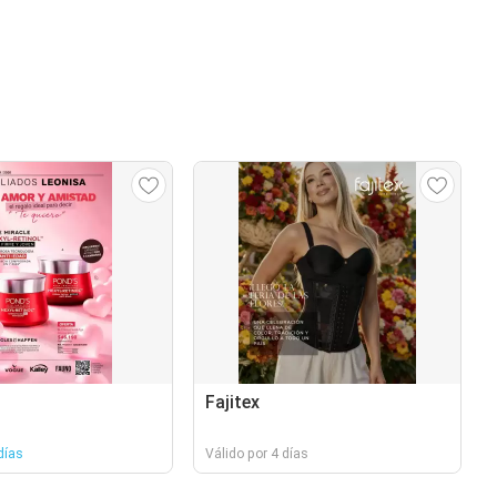
Fajitex
días
Válido por 4 días