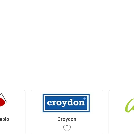
Pablo
Croydon