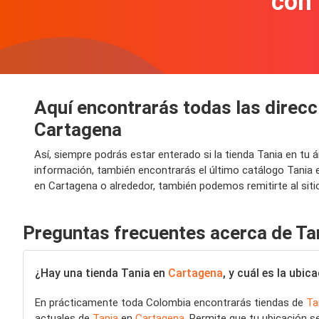
con
Aquí encontrarás todas las direcc
Cartagena
Así, siempre podrás estar enterado si la tienda Tania en tu
información, también encontrarás el último catálogo Tania
en Cartagena o alrededor, también podemos remitirte al siti
Preguntas frecuentes acerca de Ta
¿Hay una tienda Tania en
Cartagena
, y cuál es la ubi
En prácticamente toda Colombia encontrarás tiendas de
Ta
actuales de
Tania
en
Cartagena
. Permite que tu ubicación 