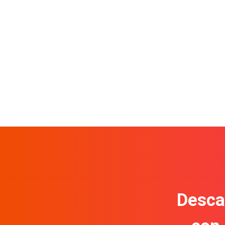
Descar