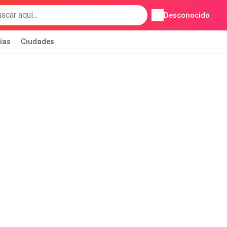
Desconocido
ías
Ciudades