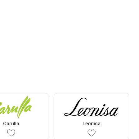
Carulla
Leonisa