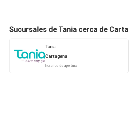
Sucursales de Tania cerca de Cart
Tania
Cartagena
horarios de apertura