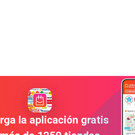
ga la aplicación gratis