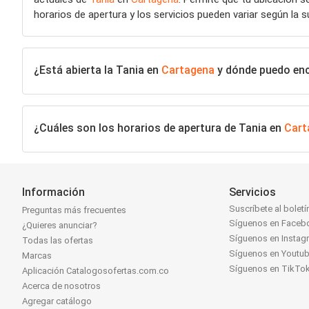
horarios de apertura y los servicios pueden variar según la s
¿Está abierta la Tania en
Cartagena
y dónde puedo enco
¿Cuáles son los horarios de apertura de Tania en
Cart
Información
Servicios
Suscríbete al boletí
Preguntas más frecuentes
Síguenos en Faceb
¿Quieres anunciar?
Síguenos en Instag
Todas las ofertas
Síguenos en Youtu
Marcas
Síguenos en TikTo
Aplicación Catalogosofertas.com.co
Acerca de nosotros
Agregar catálogo