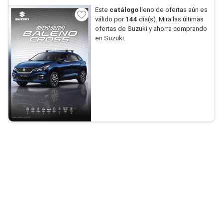
Este
catálogo
lleno de ofertas aún es
válido por
144
día(s). Mira las últimas
ofertas de Suzuki y ahorra comprando
en Suzuki.