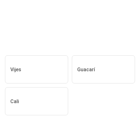
Vijes
Guacarí
Cali