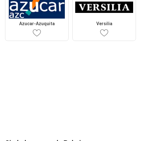
Azucar-Azuquita
Versilia