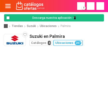
!
Descarga nuestra aplicación 📲
Tiendas
Suzuki
Ubicaciones
Palmira
Suzuki en Palmira
Catálogos
4
Ubicaciones
287