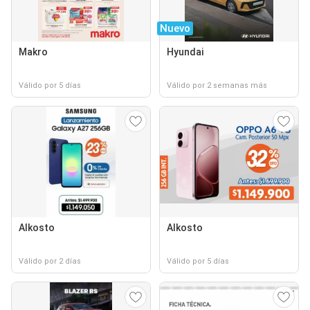
Nuevo
Makro
Hyundai
Válido por 5 días
Válido por 2 semanas más
Alkosto
Alkosto
Válido por 2 días
Válido por 5 días