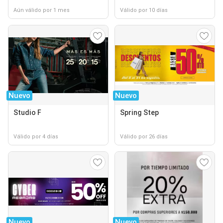
Aún válido por 1 mes
Válido por 10 días
Nuevo
Nuevo
Studio F
Spring Step
Válido por 4 días
Válido por 26 días
Nuevo
Nuevo