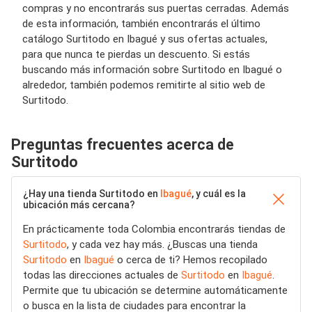
compras y no encontrarás sus puertas cerradas. Además
de esta información, también encontrarás el último
catálogo Surtitodo en Ibagué y sus ofertas actuales,
para que nunca te pierdas un descuento. Si estás
buscando más información sobre Surtitodo en Ibagué o
alrededor, también podemos remitirte al sitio web de
Surtitodo.
Preguntas frecuentes acerca de
Surtitodo
¿Hay una tienda Surtitodo en
Ibagué
, y cuál es la
ubicación más cercana?
En prácticamente toda Colombia encontrarás tiendas de
Surtitodo
, y cada vez hay más. ¿Buscas una tienda
Surtitodo
en
Ibagué
o cerca de ti? Hemos recopilado
todas las direcciones actuales de
Surtitodo
en
Ibagué
.
Permite que tu ubicación se determine automáticamente
o busca en la lista de ciudades para encontrar la