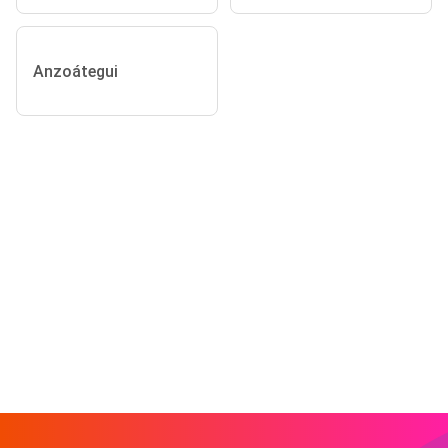
Anzoátegui