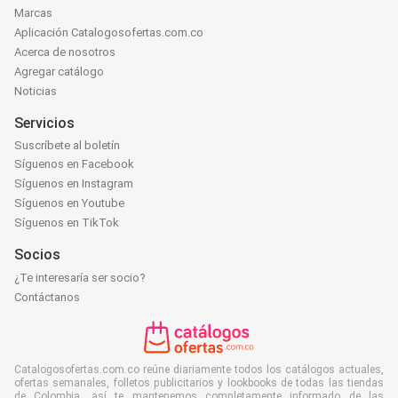
Marcas
Aplicación Catalogosofertas.com.co
Acerca de nosotros
Agregar catálogo
Noticias
Servicios
Suscríbete al boletín
Síguenos en Facebook
Síguenos en Instagram
Síguenos en Youtube
Síguenos en TikTok
Socios
¿Te interesaría ser socio?
Contáctanos
Catalogosofertas.com.co reúne diariamente todos los catálogos actuales,
ofertas semanales, folletos publicitarios y lookbooks de todas las tiendas
de Colombia, así te mantenemos completamente informado de las