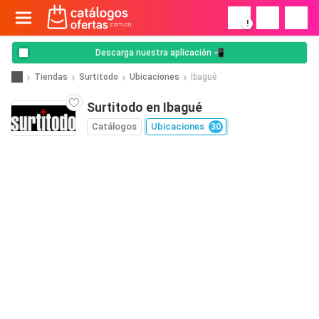
!
Descarga nuestra aplicación 📲
Tiendas
Surtitodo
Ubicaciones
Ibagué
Surtitodo en Ibagué
Catálogos
Ubicaciones
30