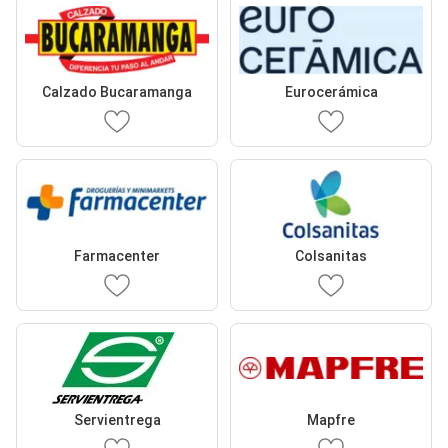
Calzado Bucaramanga
Eurocerámica
Farmacenter
Colsanitas
Servientrega
Mapfre