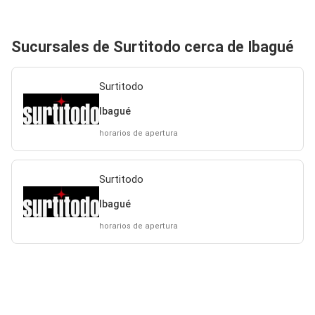
Sucursales de Surtitodo cerca de Ibagué
Surtitodo
Ibagué
horarios de apertura
Surtitodo
Ibagué
horarios de apertura