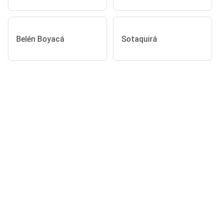
Belén Boyacá
Sotaquirá