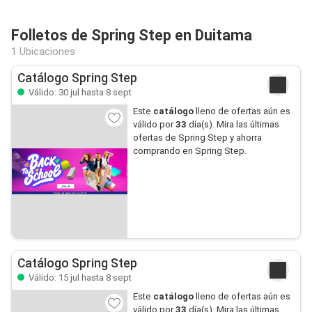
Folletos de Spring Step en Duitama
1 Ubicaciones
Catálogo Spring Step
Válido: 30 jul hasta 8 sept
Este
catálogo
lleno de ofertas aún es
válido por
33
día(s). Mira las últimas
ofertas de Spring Step y ahorra
comprando en Spring Step.
Catálogo Spring Step
Válido: 15 jul hasta 8 sept
Este
catálogo
lleno de ofertas aún es
válido por
33
día(s). Mira las últimas