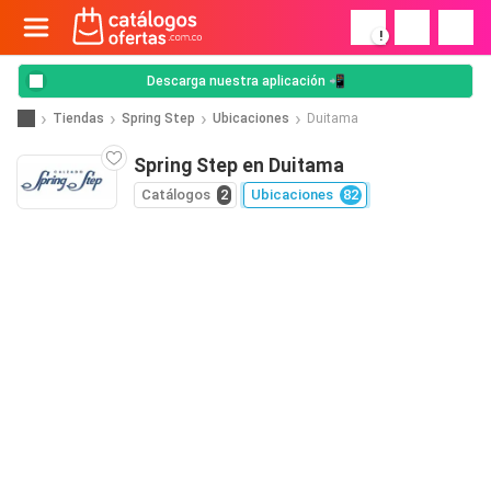
!
Descarga nuestra aplicación 📲
Tiendas
Spring Step
Ubicaciones
Duitama
Spring Step en Duitama
Catálogos
2
Ubicaciones
82