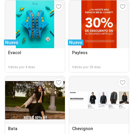
Nuevo
Nuevo
Evacol
Payless
Válido por 4 días
Válido por 29 días
Bata
Chevignon