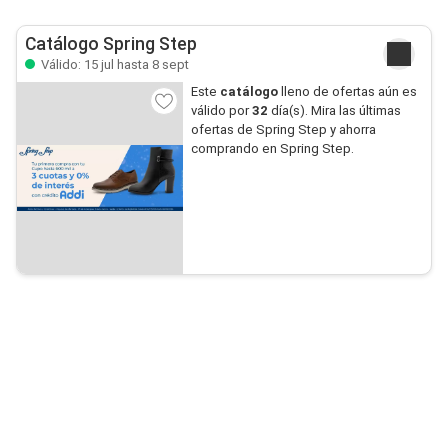
Catálogo Spring Step
Válido: 15 jul hasta 8 sept
Este
catálogo
lleno de ofertas aún es
válido por
32
día(s). Mira las últimas
ofertas de Spring Step y ahorra
comprando en Spring Step.