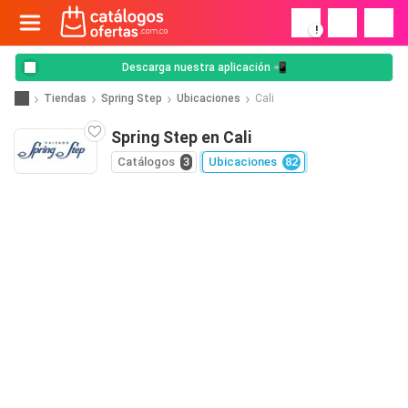
!
Descarga nuestra aplicación 📲
Tiendas
Spring Step
Ubicaciones
Cali
Spring Step en Cali
Catálogos
3
Ubicaciones
82