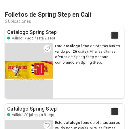
Folletos de Spring Step en Cali
5 Ubicaciones
Catálogo Spring Step
Válido: 7 ago hasta 2 sept
Este
catálogo
lleno de ofertas aún es
válido por
26
día(s). Mira las últimas
ofertas de Spring Step y ahorra
comprando en Spring Step.
Catálogo Spring Step
Válido: 30 jul hasta 8 sept
Este
catálogo
lleno de ofertas aún es
válido por
32
día(s). Mira las últimas