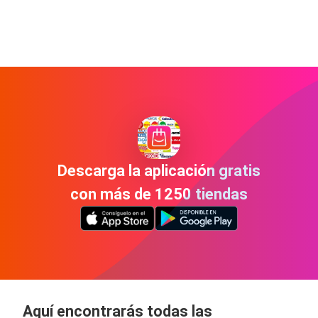
Descarga la aplicación gratis
con más de 1250 tiendas
Aquí encontrarás todas las