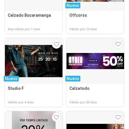
Nuevo
Calzado Bucaramanga
Offcorss
Aún válido por 1 mes
Válido por 10 días
Nuevo
Nuevo
Studio F
Calzatodo
Válido por 4 días
Válido por 25 días