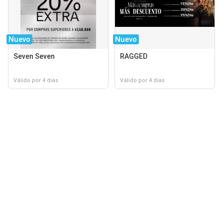
Nuevo
Nuevo
Seven Seven
RAGGED
Válido por 4 días
Válido por 4 días