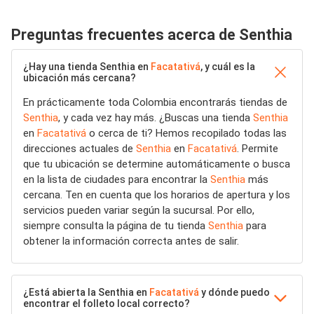
Preguntas frecuentes acerca de Senthia
¿Hay una tienda Senthia en
Facatativá
, y cuál es la
ubicación más cercana?
En prácticamente toda Colombia encontrarás tiendas de
Senthia
, y cada vez hay más. ¿Buscas una tienda
Senthia
en
Facatativá
o cerca de ti? Hemos recopilado todas las
direcciones actuales de
Senthia
en
Facatativá
. Permite
que tu ubicación se determine automáticamente o busca
en la lista de ciudades para encontrar la
Senthia
más
cercana. Ten en cuenta que los horarios de apertura y los
servicios pueden variar según la sucursal. Por ello,
siempre consulta la página de tu tienda
Senthia
para
obtener la información correcta antes de salir.
¿Está abierta la Senthia en
Facatativá
y dónde puedo
encontrar el folleto local correcto?