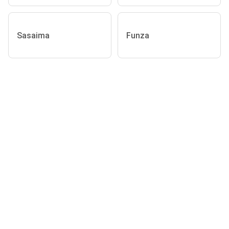
Sasaima
Funza