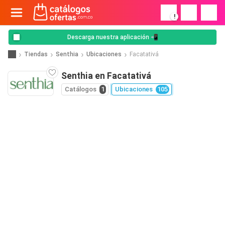
!
Descarga nuestra aplicación 📲
Tiendas
Senthia
Ubicaciones
Facatativá
Senthia en Facatativá
Catálogos
1
Ubicaciones
105