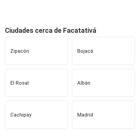
Ciudades cerca de Facatativá
Zipacón
Bojacá
El Rosal
Albán
Cachipay
Madrid