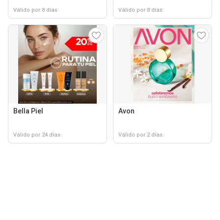
Válido por 8 días
Válido por 8 días
Bella Piel
Avon
Válido por 24 días
Válido por 2 días