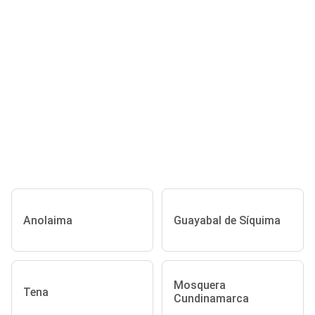
Anolaima
Guayabal de Síquima
Mosquera
Tena
Cundinamarca