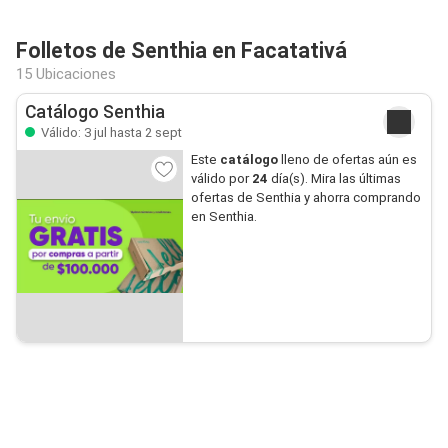
Folletos de Senthia en Facatativá
15 Ubicaciones
Catálogo Senthia
Válido: 3 jul hasta 2 sept
Este
catálogo
lleno de ofertas aún es
válido por
24
día(s). Mira las últimas
ofertas de Senthia y ahorra comprando
en Senthia.