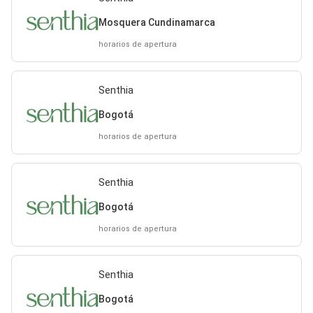
Mosquera Cundinamarca
horarios de apertura
Senthia
Bogotá
horarios de apertura
Senthia
Bogotá
horarios de apertura
Senthia
Bogotá