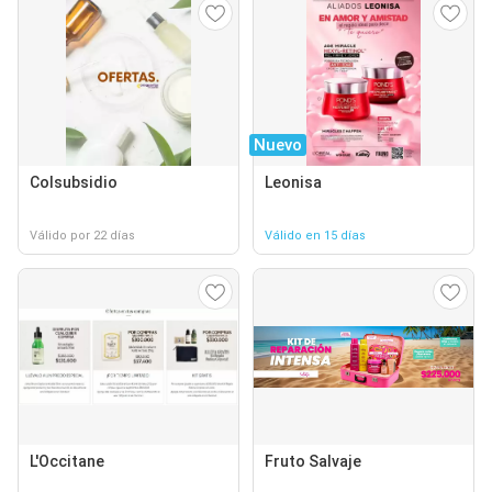
Nuevo
Colsubsidio
Leonisa
Válido por 22 días
Válido en 15 días
L'Occitane
Fruto Salvaje