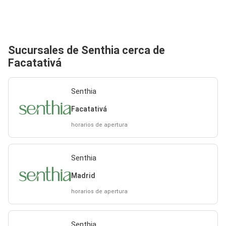
Sucursales de Senthia cerca de
Facatativá
Senthia
Facatativá
horarios de apertura
Senthia
Madrid
horarios de apertura
Senthia