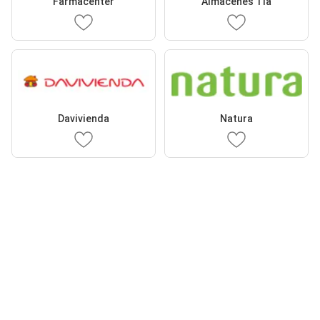
Farmacenter
Almacenes Tía
Davivienda
Natura