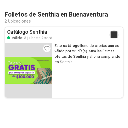
Folletos de Senthia en Buenaventura
2 Ubicaciones
Catálogo Senthia
Válido: 3 jul hasta 2 sept
Este
catálogo
lleno de ofertas aún es
válido por
25
día(s). Mira las últimas
ofertas de Senthia y ahorra comprando
en Senthia.