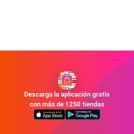
Descarga la aplicación gratis
con más de 1250 tiendas