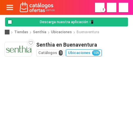
!
Descarga nuestra aplicación 📲
Tiendas
Senthia
Ubicaciones
Buenaventura
Senthia en Buenaventura
Catálogos
1
Ubicaciones
105