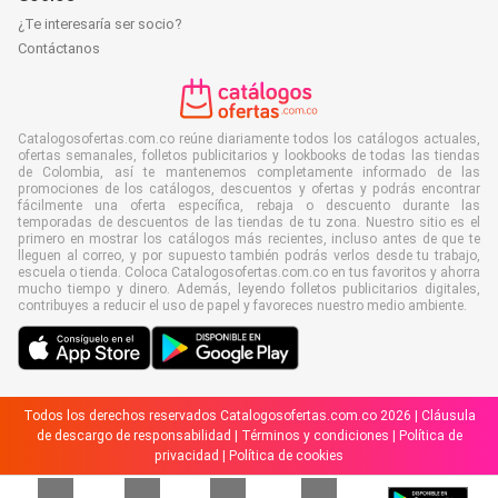
¿Te interesaría ser socio?
Contáctanos
Catalogosofertas.com.co reúne diariamente todos los catálogos actuales,
ofertas semanales, folletos publicitarios y lookbooks de todas las tiendas
de Colombia, así te mantenemos completamente informado de las
promociones de los catálogos, descuentos y ofertas y podrás encontrar
fácilmente una oferta específica, rebaja o descuento durante las
temporadas de descuentos de las tiendas de tu zona. Nuestro sitio es el
primero en mostrar los catálogos más recientes, incluso antes de que te
lleguen al correo, y por supuesto también podrás verlos desde tu trabajo,
escuela o tienda. Coloca Catalogosofertas.com.co en tus favoritos y ahorra
mucho tiempo y dinero. Además, leyendo folletos publicitarios digitales,
contribuyes a reducir el uso de papel y favoreces nuestro medio ambiente.
Todos los derechos reservados Catalogosofertas.com.co 2026 |
Cláusula
de descargo de responsabilidad
|
Términos y condiciones
|
Política de
privacidad
|
Política de cookies