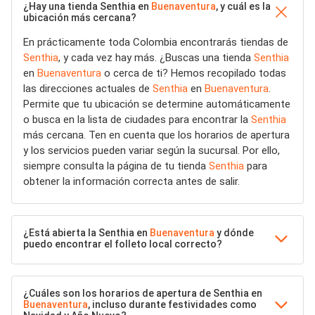
¿Hay una tienda Senthia en
Buenaventura
, y cuál es la
ubicación más cercana?
En prácticamente toda Colombia encontrarás tiendas de
Senthia
, y cada vez hay más. ¿Buscas una tienda
Senthia
en
Buenaventura
o cerca de ti? Hemos recopilado todas
las direcciones actuales de
Senthia
en
Buenaventura
.
Permite que tu ubicación se determine automáticamente
o busca en la lista de ciudades para encontrar la
Senthia
más cercana. Ten en cuenta que los horarios de apertura
y los servicios pueden variar según la sucursal. Por ello,
siempre consulta la página de tu tienda
Senthia
para
obtener la información correcta antes de salir.
¿Está abierta la Senthia en
Buenaventura
y dónde
puedo encontrar el folleto local correcto?
¿Cuáles son los horarios de apertura de Senthia en
Buenaventura
, incluso durante festividades como