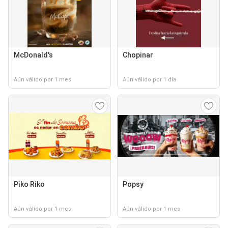
McDonald's
Chopinar
Aún válido por 1 mes
Aún válido por 1 día
Piko Riko
Popsy
Aún válido por 1 mes
Aún válido por 1 mes