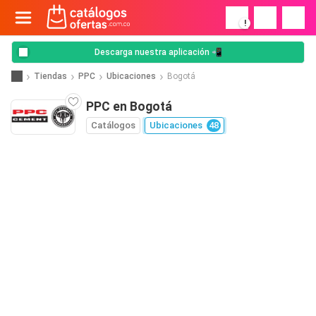
!
Descarga nuestra aplicación 📲
Tiendas
PPC
Ubicaciones
Bogotá
PPC en Bogotá
Catálogos
Ubicaciones
48