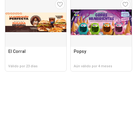
El Corral
Popsy
Válido por 23 días
Aún válido por 4 meses