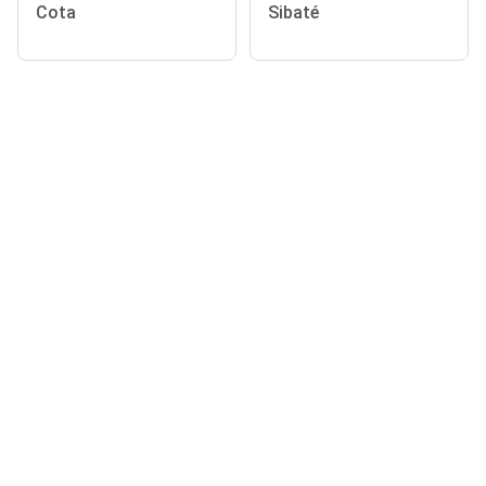
Cota
Sibaté