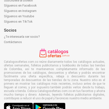
Suscríbete al boletín
Síguenos en Facebook
Síguenos en Instagram
Síguenos en Youtube
Síguenos en TikTok
Socios
¿Te interesaría ser socio?
Contáctanos
Catalogosofertas.com.co reúne diariamente todos los catálogos actuales,
ofertas semanales, folletos publicitarios y lookbooks de todas las tiendas
de Colombia, así te mantenemos completamente informado de las
promociones de los catálogos, descuentos y ofertas y podrás encontrar
fácilmente una oferta específica, rebaja o descuento durante las
temporadas de descuentos de las tiendas de tu zona. Nuestro sitio es el
primero en mostrar los catálogos más recientes, incluso antes de que te
lleguen al correo, y por supuesto también podrás verlos desde tu trabajo,
escuela o tienda. Coloca Catalogosofertas.com.co en tus favoritos y ahorra
mucho tiempo y dinero. Además, leyendo folletos publicitarios digitales,
contribuyes a reducir el uso de papel y favoreces nuestro medio ambiente.