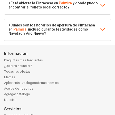
¿Está abierta la Pintacasa en
Palmira
y dónde puedo
encontrar el folleto local correcto?
¿Cuáles son los horarios de apertura de Pintacasa
en
Palmira
, incluso durante festividades como
Navidad y Año Nuevo?
Información
Preguntas más frecuentes
¿Quieres anunciar?
Todas las ofertas
Marcas
Aplicación Catalogosofertas.com.co
Acerca de nosotros
Agregar catálogo
Noticias
Servicios