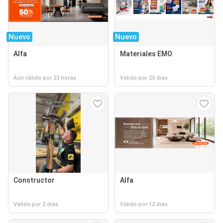
Nuevo
Nuevo
Alfa
Materiales EMO
Aún válido por 23 horas
Válido por 25 días
Constructor
Alfa
Válido por 2 días
Válido por 12 días