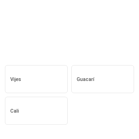
Vijes
Guacarí
Cali