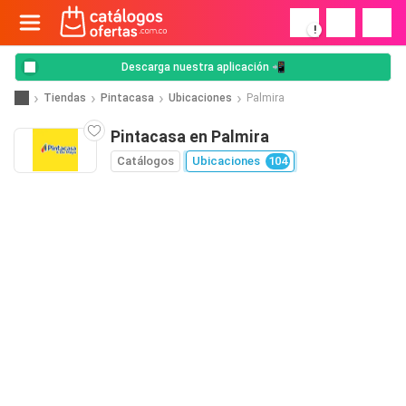
!
Descarga nuestra aplicación 📲
Tiendas
Pintacasa
Ubicaciones
Palmira
Pintacasa en Palmira
Catálogos
Ubicaciones
104