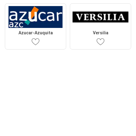
Azucar-Azuquita
Versilia