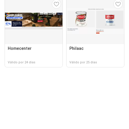
Homecenter
Philaac
Válido por 24 días
Válido por 25 días