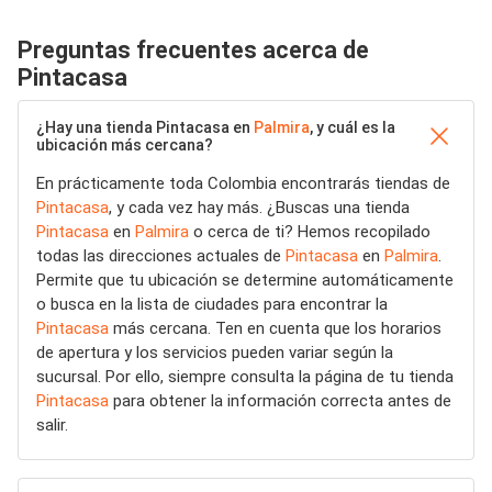
Preguntas frecuentes acerca de
Pintacasa
¿Hay una tienda Pintacasa en
Palmira
, y cuál es la
ubicación más cercana?
En prácticamente toda Colombia encontrarás tiendas de
Pintacasa
, y cada vez hay más. ¿Buscas una tienda
Pintacasa
en
Palmira
o cerca de ti? Hemos recopilado
todas las direcciones actuales de
Pintacasa
en
Palmira
.
Permite que tu ubicación se determine automáticamente
o busca en la lista de ciudades para encontrar la
Pintacasa
más cercana. Ten en cuenta que los horarios
de apertura y los servicios pueden variar según la
sucursal. Por ello, siempre consulta la página de tu tienda
Pintacasa
para obtener la información correcta antes de
salir.