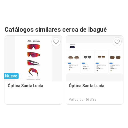
Catálogos similares cerca de Ibagué
Nuevo
Óptica Santa Lucía
Óptica Santa Lucía
Válido por 26 días