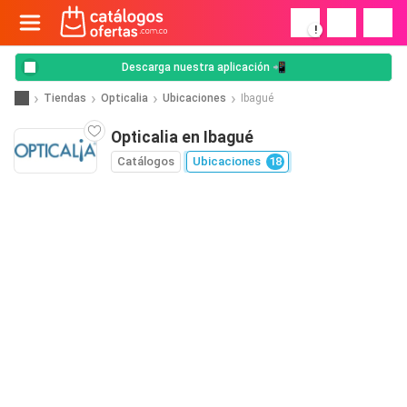
!
Descarga nuestra aplicación 📲
Tiendas
Opticalia
Ubicaciones
Ibagué
Opticalia en Ibagué
Catálogos
Ubicaciones
18