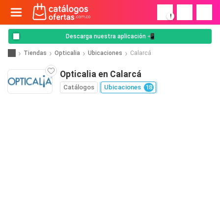
!
Descarga nuestra aplicación 📲
Tiendas
Opticalia
Ubicaciones
Calarcá
Opticalia en Calarcá
Catálogos
Ubicaciones
18