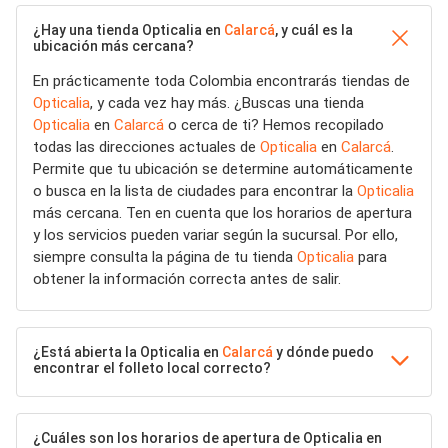
¿Hay una tienda Opticalia en
Calarcá
, y cuál es la
ubicación más cercana?
En prácticamente toda Colombia encontrarás tiendas de
Opticalia
, y cada vez hay más. ¿Buscas una tienda
Opticalia
en
Calarcá
o cerca de ti? Hemos recopilado
todas las direcciones actuales de
Opticalia
en
Calarcá
.
Permite que tu ubicación se determine automáticamente
o busca en la lista de ciudades para encontrar la
Opticalia
más cercana. Ten en cuenta que los horarios de apertura
y los servicios pueden variar según la sucursal. Por ello,
siempre consulta la página de tu tienda
Opticalia
para
obtener la información correcta antes de salir.
¿Está abierta la Opticalia en
Calarcá
y dónde puedo
encontrar el folleto local correcto?
¿Cuáles son los horarios de apertura de Opticalia en