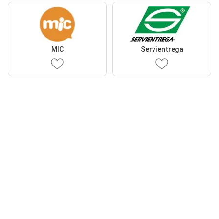
MIC
Servientrega