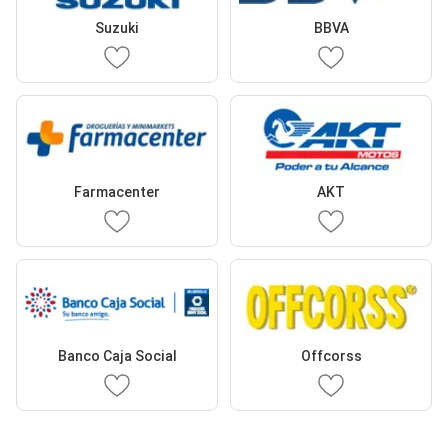
Suzuki
BBVA
Farmacenter
AKT
Banco Caja Social
Offcorss