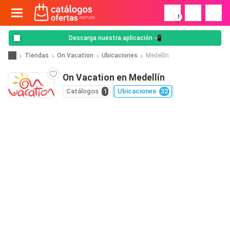
!
Descarga nuestra aplicación 📲
Tiendas
On Vacation
Ubicaciones
Medellín
On Vacation en Medellín
Catálogos
1
Ubicaciones
32