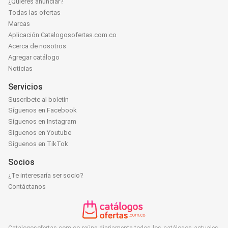
¿Quieres anunciar?
Todas las ofertas
Marcas
Aplicación Catalogosofertas.com.co
Acerca de nosotros
Agregar catálogo
Noticias
Servicios
Suscríbete al boletín
Síguenos en Facebook
Síguenos en Instagram
Síguenos en Youtube
Síguenos en TikTok
Socios
¿Te interesaría ser socio?
Contáctanos
Catalogosofertas.com.co reúne diariamente todos los catálogos actuales,