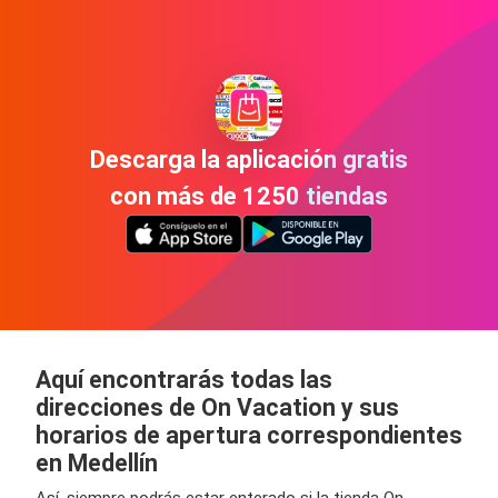
Descarga la aplicación gratis
con más de 1250 tiendas
Aquí encontrarás todas las
direcciones de On Vacation y sus
horarios de apertura correspondientes
en Medellín