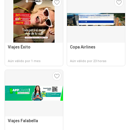
Viajes Éxito
Copa Airlines
Aún válido por 1 mes
Aún válido por 23 horas
Viajes Falabella