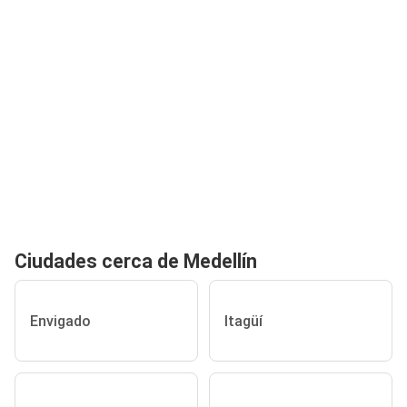
Ciudades cerca de Medellín
Envigado
Itagüí