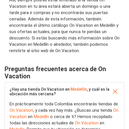
Así, siempre podrás estar enterado si la tienda On
Vacation en tu área estará abierta un domingo o una
tarde para ir compras y no encontrarás sus puertas
cerradas. Además de esta información, también
encontrarás el último catálogo On Vacation en Medellín y
sus ofertas actuales, para que nunca te pierdas un
descuento. Si estás buscando más información sobre On
Vacation en Medellín o alrededor, también podemos
remitirte al sitio web de On Vacation.
Preguntas frecuentes acerca de On
Vacation
¿Hay una tienda On Vacation en
Medellín
, y cuál es la
ubicación más cercana?
En prácticamente toda Colombia encontrarás tiendas de
On Vacation
, y cada vez hay más. ¿Buscas una tienda
On
Vacation
en
Medellín
o cerca de ti? Hemos recopilado
todas las direcciones actuales de
On Vacation
en