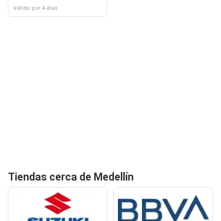
Válido por 4 días
Tiendas cerca de Medellín