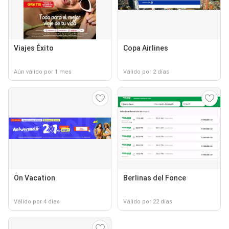
Viajes Éxito
Copa Airlines
Aún válido por 1 mes
Válido por 2 días
On Vacation
Berlinas del Fonce
Válido por 4 días
Válido por 22 días