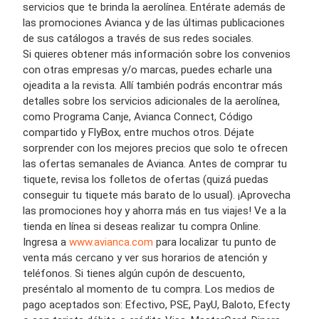
servicios que te brinda la aerolínea. Entérate además de
las promociones Avianca y de las últimas publicaciones
de sus catálogos a través de sus redes sociales.
Si quieres obtener más información sobre los convenios
con otras empresas y/o marcas, puedes echarle una
ojeadita a la revista. Allí también podrás encontrar más
detalles sobre los servicios adicionales de la aerolínea,
como Programa Canje, Avianca Connect, Código
compartido y FlyBox, entre muchos otros. Déjate
sorprender con los mejores precios que solo te ofrecen
las ofertas semanales de Avianca. Antes de comprar tu
tiquete, revisa los folletos de ofertas (quizá puedas
conseguir tu tiquete más barato de lo usual). ¡Aprovecha
las promociones hoy y ahorra más en tus viajes! Ve a la
tienda en línea si deseas realizar tu compra Online.
Ingresa a
www.avianca.com
para localizar tu punto de
venta más cercano y ver sus horarios de atención y
teléfonos. Si tienes algún cupón de descuento,
preséntalo al momento de tu compra. Los medios de
pago aceptados son: Efectivo, PSE, PayU, Baloto, Efecty