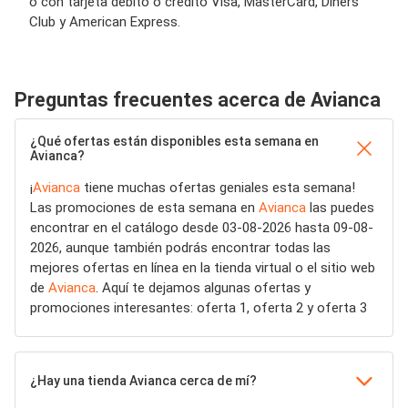
o con tarjeta débito o crédito Visa, MasterCard, Diners
Club y American Express.
Preguntas frecuentes acerca de Avianca
¿Qué ofertas están disponibles esta semana en
Avianca?
¡
Avianca
tiene muchas ofertas geniales esta semana!
Las promociones de esta semana en
Avianca
las puedes
encontrar en el catálogo desde 03-08-2026 hasta 09-08-
2026, aunque también podrás encontrar todas las
mejores ofertas en línea en la tienda virtual o el sitio web
de
Avianca
. Aquí te dejamos algunas ofertas y
promociones interesantes: oferta 1, oferta 2 y oferta 3
¿Hay una tienda Avianca cerca de mí?