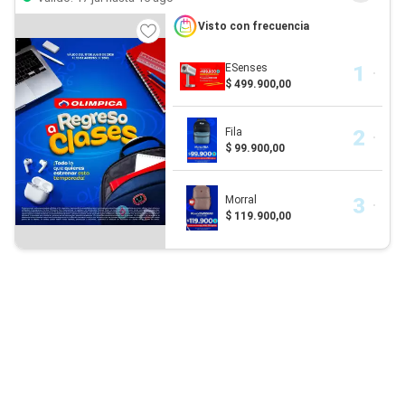
Visto con frecuencia
ESenses
$ 499.900,00
Fila
$ 99.900,00
Morral
$ 119.900,00