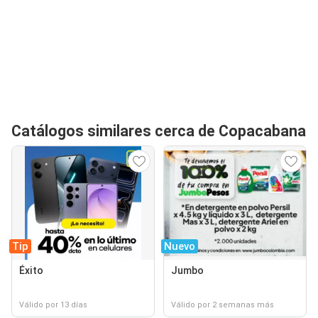
Catálogos similares cerca de Copacabana
Tip
Nuevo
Éxito
Jumbo
Válido por 13 días
Válido por 2 semanas más