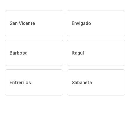
San Vicente
Envigado
Barbosa
Itagüí
Entrerríos
Sabaneta