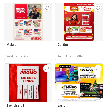
Makro
Caribe
Válido por 6 días
Aún válido por 23 horas
Tiendas D1
Éxito