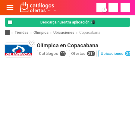
!
Descarga nuestra aplicación 📲
Tiendas
Olímpica
Ubicaciones
Copacabana
Olímpica en Copacabana
Catálogos
11
Ofertas
214
Ubicaciones
243