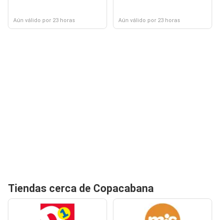
Aún válido por 23 horas
Aún válido por 23 horas
Tiendas cerca de Copacabana