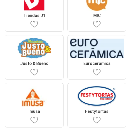
Tiendas D1
MIC
Justo & Bueno
Eurocerámica
Imusa
Festytortas