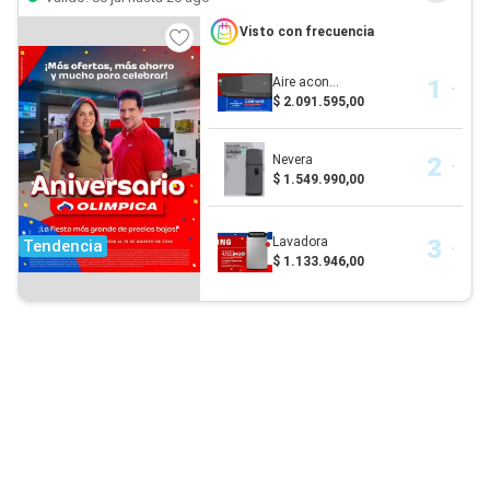
Visto con frecuencia
Aire acon...
$ 2.091.595,00
Nevera
$ 1.549.990,00
Lavadora
Tendencia
$ 1.133.946,00