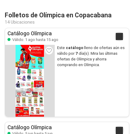
Folletos de Olímpica en Copacabana
14 Ubicaciones
Catálogo Olímpica
Válido: 1 ago hasta 15 ago
Este
catálogo
lleno de ofertas aún es
válido por
7
día(s). Mira las últimas
ofertas de Olímpica y ahorra
comprando en Olímpica.
Catálogo Olímpica
Válido: 5 jun hasta 5 jun