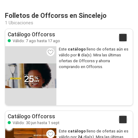
Folletos de Offcorss en Sincelejo
1 Ubicaciones
Catálogo Offcorss
Válido: 7 ago hasta 17 ago
Este
catálogo
lleno de ofertas aún es
válido por
8
día(s). Mira las últimas
ofertas de Offcorss y ahorra
comprando en Offcorss.
Catálogo Offcorss
Válido: 30 jun hasta 1 sept
Este
catálogo
lleno de ofertas aún es
válido por
24
día(s). Mira las últimas