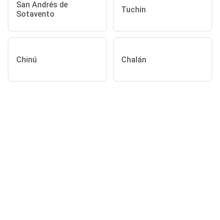
San Andrés de
Tuchín
Sotavento
Chinú
Chalán