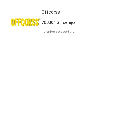
Offcorss
700001 Sincelejo
horarios de apertura