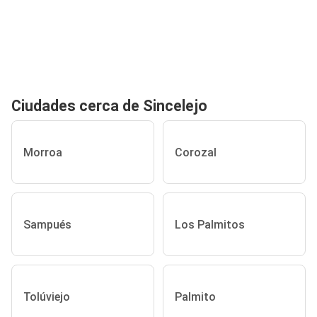
Ciudades cerca de Sincelejo
Morroa
Corozal
Sampués
Los Palmitos
Tolúviejo
Palmito