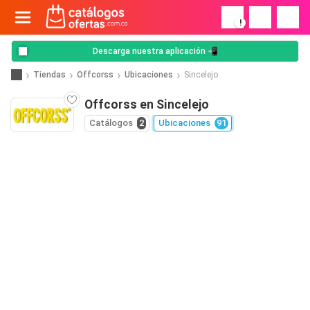
!
Descarga nuestra aplicación 📲
Tiendas
Offcorss
Ubicaciones
Sincelejo
Offcorss en Sincelejo
Catálogos
2
Ubicaciones
91