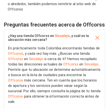
o alrededor, también podemos remitirte al sitio web de
Offcorss.
Preguntas frecuentes acerca de Offcorss
¿Hay una tienda Offcorss en
Sincelejo
, y cuál es la
ubicación más cercana?
En prácticamente toda Colombia encontrarás tiendas de
Offcorss
, y cada vez hay más. ¿Buscas una tienda
Offcorss
en
Sincelejo
o cerca de ti? Hemos recopilado
todas las direcciones actuales de
Offcorss
en
Sincelejo
.
Permite que tu ubicación se determine automáticamente
o busca en la lista de ciudades para encontrar la
Offcorss
más cercana. Ten en cuenta que los horarios
de apertura y los servicios pueden variar según la
sucursal. Por ello, siempre consulta la página de tu tienda
Offcorss
para obtener la información correcta antes de
salir.