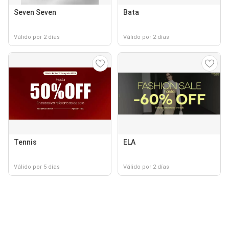
Seven Seven
Bata
Válido por 2 días
Válido por 2 días
Tennis
ELA
Válido por 5 días
Válido por 2 días