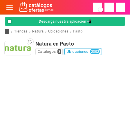
!
Descarga nuestra aplicación 📲
Tiendas
Natura
Ubicaciones
Pasto
Natura en Pasto
Catálogos
3
Ubicaciones
2302