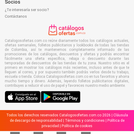
Socios
¿Te interesaría ser socio?
Contáctanos
Catalogosofertas.com.co reúne diariamente todos los catálogos actuales,
ofertas semanales, folletos publicitarios y lookbooks de todas las tiendas
de Colombia, así te mantenemos completamente informado de las
promociones de los catálogos, descuentos y ofertas y podrás encontrar
fácilmente una oferta específica, rebaja o descuento durante las
temporadas de descuentos de las tiendas de tu zona. Nuestro sitio es el
primero en mostrar los catálogos más recientes, incluso antes de que te
lleguen al correo, y por supuesto también podrás verlos desde tu trabajo,
escuela o tienda. Coloca Catalogosofertas.com.co en tus favoritos y ahorra
mucho tiempo y dinero. Además, leyendo folletos publicitarios digitales,
contribuyes a reducir el uso de papel y favoreces nuestro medio ambiente.
Todos los derechos reservados Catalogosofertas.com.co 2026 |
Cláusula
de descargo de responsabilidad
|
Términos y condiciones
|
Política de
privacidad
|
Política de cookies