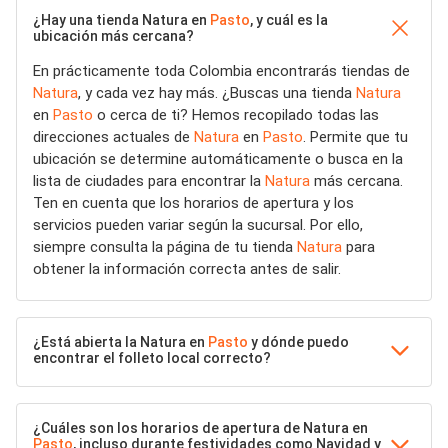
¿Hay una tienda Natura en
Pasto
, y cuál es la
ubicación más cercana?
En prácticamente toda Colombia encontrarás tiendas de
Natura
, y cada vez hay más. ¿Buscas una tienda
Natura
en
Pasto
o cerca de ti? Hemos recopilado todas las
direcciones actuales de
Natura
en
Pasto
. Permite que tu
ubicación se determine automáticamente o busca en la
lista de ciudades para encontrar la
Natura
más cercana.
Ten en cuenta que los horarios de apertura y los
servicios pueden variar según la sucursal. Por ello,
siempre consulta la página de tu tienda
Natura
para
obtener la información correcta antes de salir.
¿Está abierta la Natura en
Pasto
y dónde puedo
encontrar el folleto local correcto?
¿Cuáles son los horarios de apertura de Natura en
Pasto
, incluso durante festividades como Navidad y