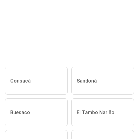
Consacá
Sandoná
Buesaco
El Tambo Nariño