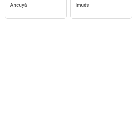
Ancuyá
Imués