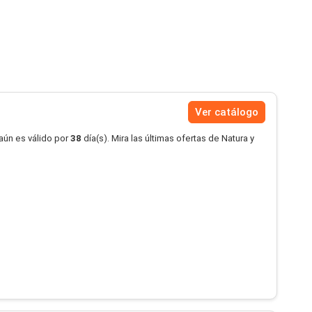
Ver catálogo
aún es válido por
38
día(s). Mira las últimas ofertas de Natura y