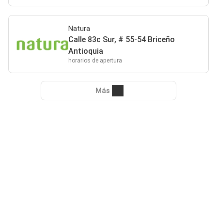
Natura
Calle 83c Sur, # 55-54 Briceño
Antioquia
horarios de apertura
Más