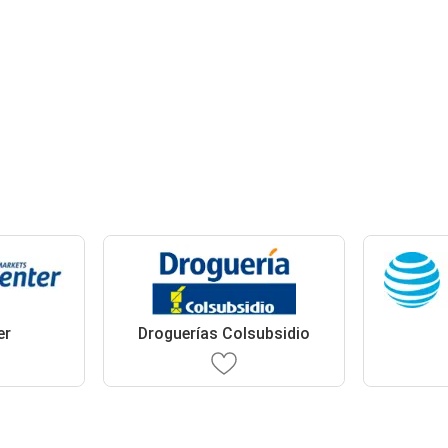
er
Droguerías Colsubsidio