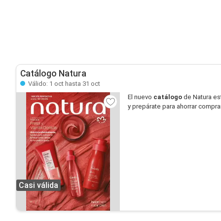
Catálogo Natura
Válido: 1 oct hasta 31 oct
El nuevo
catálogo
de Natura es
y prepárate para ahorrar compra
Casi válida