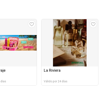
vaje
La Riviera
 días
Válido por 24 días