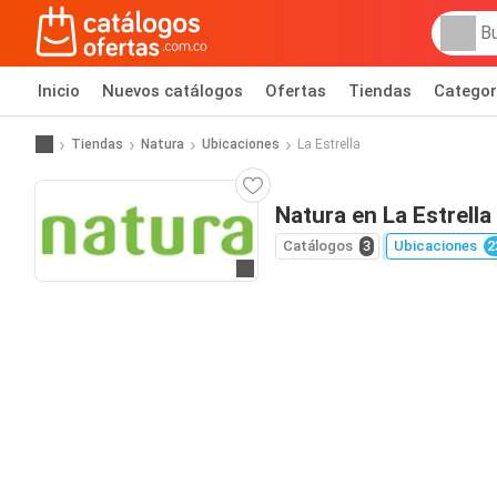
Inicio
Nuevos catálogos
Ofertas
Tiendas
Categor
Tiendas
Natura
Ubicaciones
La Estrella
Natura en La Estrella
Catálogos
3
Ubicaciones
2
Ir al sitio