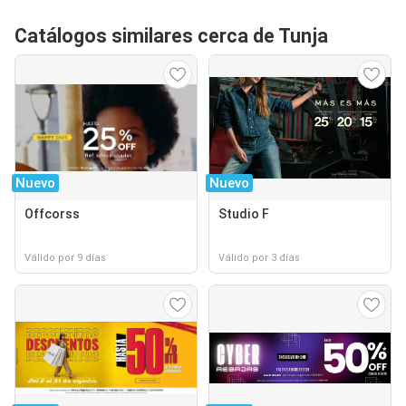
Catálogos similares cerca de Tunja
Nuevo
Nuevo
Offcorss
Studio F
Válido por 9 días
Válido por 3 días