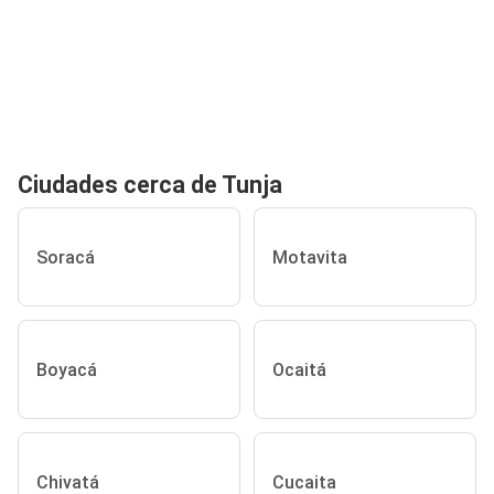
Ciudades cerca de Tunja
Soracá
Motavita
Boyacá
Ocaitá
Chivatá
Cucaita