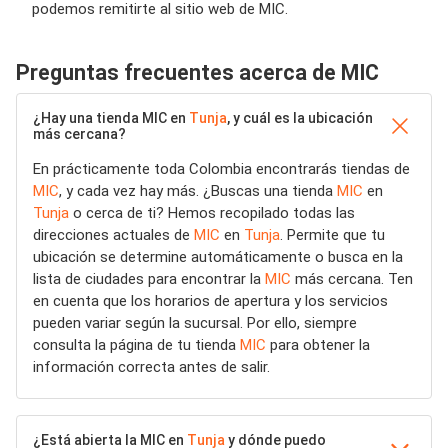
podemos remitirte al sitio web de MIC.
Preguntas frecuentes acerca de MIC
¿Hay una tienda MIC en
Tunja
, y cuál es la ubicación
más cercana?
En prácticamente toda Colombia encontrarás tiendas de
MIC
, y cada vez hay más. ¿Buscas una tienda
MIC
en
Tunja
o cerca de ti? Hemos recopilado todas las
direcciones actuales de
MIC
en
Tunja
. Permite que tu
ubicación se determine automáticamente o busca en la
lista de ciudades para encontrar la
MIC
más cercana. Ten
en cuenta que los horarios de apertura y los servicios
pueden variar según la sucursal. Por ello, siempre
consulta la página de tu tienda
MIC
para obtener la
información correcta antes de salir.
¿Está abierta la MIC en
Tunja
y dónde puedo