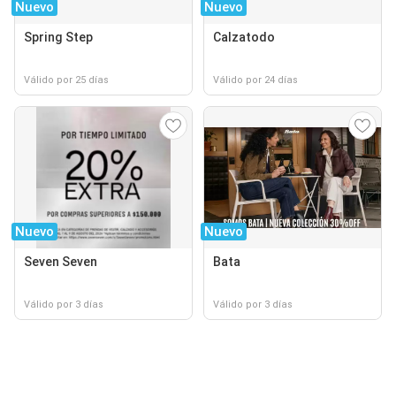
Nuevo
Nuevo
Spring Step
Calzatodo
Válido por 25 días
Válido por 24 días
Nuevo
Nuevo
Seven Seven
Bata
Válido por 3 días
Válido por 3 días