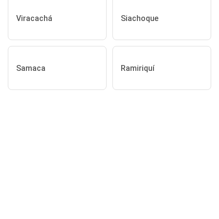
Viracachá
Siachoque
Samaca
Ramiriquí