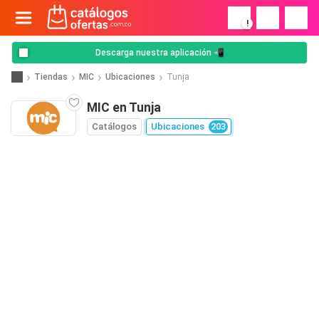
!
Descarga nuestra aplicación 📲
Tiendas
MIC
Ubicaciones
Tunja
MIC en Tunja
Catálogos
Ubicaciones
203