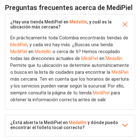
Preguntas frecuentes acerca de MediPiel
¿Hay una tienda MediPiel en
Medellín
, y cuál es la
ubicación más cercana?
En prácticamente toda Colombia encontrarás tiendas de
MediPiel
, y cada vez hay más. ¿Buscas una tienda
MediPiel
en
Medellín
o cerca de ti? Hemos recopilado
todas las direcciones actuales de
MediPiel
en
Medellín
.
Permite que tu ubicación se determine automáticamente
o busca en la lista de ciudades para encontrar la
MediPiel
más cercana. Ten en cuenta que los horarios de apertura
y los servicios pueden variar según la sucursal. Por ello,
siempre consulta la página de tu tienda
MediPiel
para
obtener la información correcta antes de salir.
¿Está abierta la MediPiel en
Medellín
y dónde puedo
encontrar el folleto local correcto?