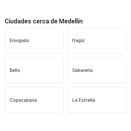
Ciudades cerca de Medellín
Envigado
Itagüí
Bello
Sabaneta
Copacabana
La Estrella