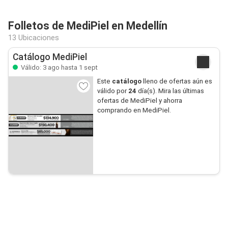
Folletos de MediPiel en Medellín
13 Ubicaciones
Catálogo MediPiel
Válido: 3 ago hasta 1 sept
Este
catálogo
lleno de ofertas aún es
válido por
24
día(s). Mira las últimas
ofertas de MediPiel y ahorra
comprando en MediPiel.