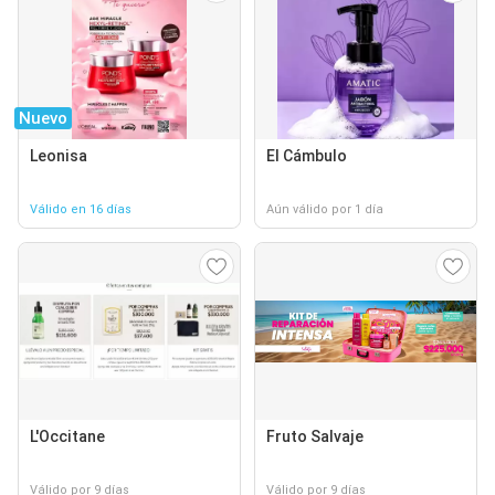
Nuevo
Leonisa
El Cámbulo
Válido en 16 días
Aún válido por 1 día
L'Occitane
Fruto Salvaje
Válido por 9 días
Válido por 9 días