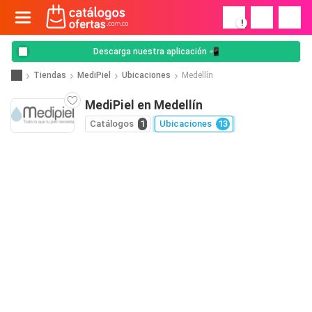
!
Descarga nuestra aplicación 📲
Tiendas
MediPiel
Ubicaciones
Medellín
MediPiel en Medellín
Catálogos
1
Ubicaciones
13