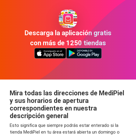
Descarga la aplicación gratis
con más de 1250 tiendas
Mira todas las direcciones de MediPiel
y sus horarios de apertura
correspondientes en nuestra
descripción general
Esto significa que siempre podrás estar enterado si la
tienda MediPiel en tu área estará abierta un domingo o