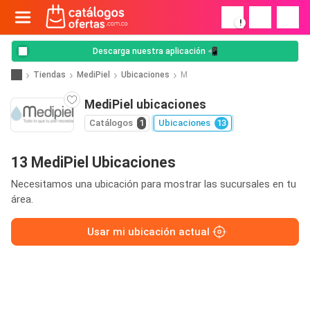
!
Descarga nuestra aplicación 📲
Tiendas
MediPiel
Ubicaciones
M
MediPiel ubicaciones
Catálogos
1
Ubicaciones
13
13 MediPiel Ubicaciones
Necesitamos una ubicación para mostrar las sucursales en tu
área.
Usar mi ubicación actual