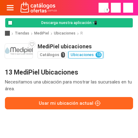
!
Descarga nuestra aplicación 📲
Tiendas
MediPiel
Ubicaciones
R
MediPiel ubicaciones
Catálogos
1
Ubicaciones
13
13 MediPiel Ubicaciones
Necesitamos una ubicación para mostrar las sucursales en tu
área.
Usar mi ubicación actual