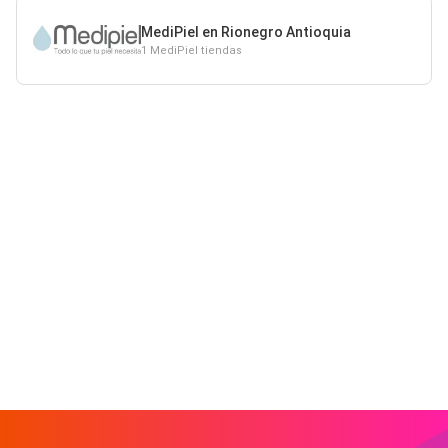
MediPiel en Rionegro Antioquia
1 MediPiel tiendas