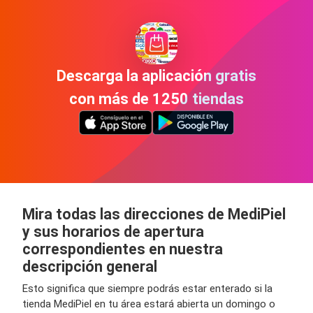
Descarga la aplicación gratis
con más de 1250 tiendas
Mira todas las direcciones de MediPiel
y sus horarios de apertura
correspondientes en nuestra
descripción general
Esto significa que siempre podrás estar enterado si la
tienda MediPiel en tu área estará abierta un domingo o