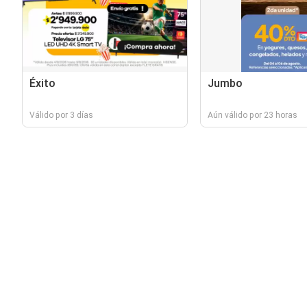
Éxito
Jumbo
Válido por 3 días
Aún válido por 23 horas