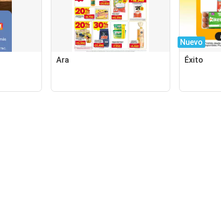
Nuevo
Ara
Éxito