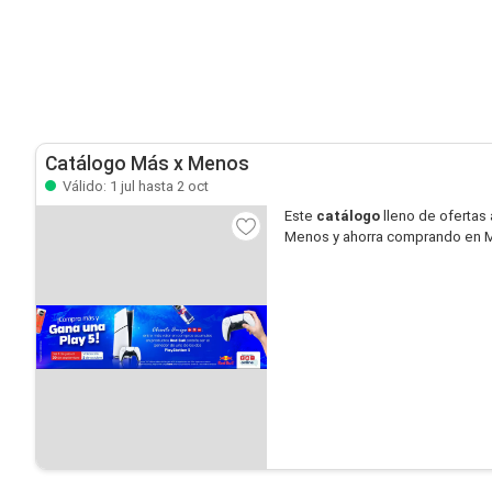
Catálogo Más x Menos
Válido: 1 jul hasta 2 oct
Este
catálogo
lleno de ofertas 
Menos y ahorra comprando en 