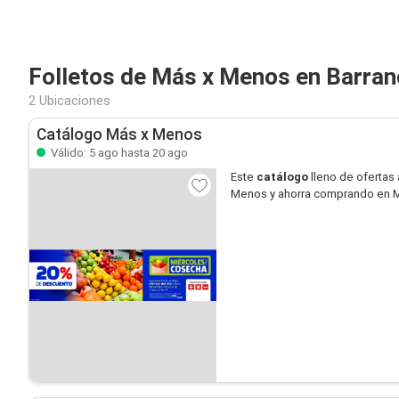
Folletos de Más x Menos en Barra
2 Ubicaciones
Catálogo Más x Menos
Válido: 5 ago hasta 20 ago
Este
catálogo
lleno de ofertas 
Menos y ahorra comprando en 