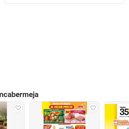
ancabermeja