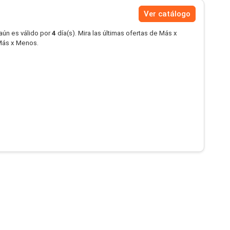
Ver catálogo
aún es válido por
4
día(s). Mira las últimas ofertas de Más x
Más x Menos.