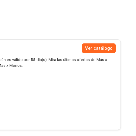
Ver catálogo
aún es válido por
58
día(s). Mira las últimas ofertas de Más x
Más x Menos.