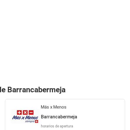
de Barrancabermeja
Más x Menos
Barrancabermeja
horarios de apertura