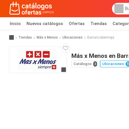
Inicio
Nuevos catálogos
Ofertas
Tiendas
Categor
Tiendas
Más x Menos
Ubicaciones
Barrancabermeja
Más x Menos en Bar
Catálogos
3
Ubicaciones
1
Ir al sitio