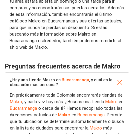
tu área estará abierta un domingo o una tarde para ir
compras y no encontrarás sus puertas cerradas. Además
de esta información, también encontrarás el último
catálogo Makro en Bucaramanga y sus ofertas actuales,
para que nunca te pierdas un descuento. Si estás
buscando más información sobre Makro en
Bucaramanga o alrededor, también podemos remitirte al
sitio web de Makro.
Preguntas frecuentes acerca de Makro
¿Hay una tienda Makro en
Bucaramanga
, y cuál es la
ubicación más cercana?
En prácticamente toda Colombia encontrarás tiendas de
Makro
, y cada vez hay más. ¿Buscas una tienda
Makro
en
Bucaramanga
o cerca de ti? Hemos recopilado todas las
direcciones actuales de
Makro
en
Bucaramanga
. Permite
que tu ubicación se determine automáticamente o busca
en la lista de ciudades para encontrar la
Makro
más