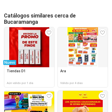
Catálogos similares cerca de
Bucaramanga
Nuevo
Tiendas D1
Ara
Aún válido por 1 día
Válido por 4 días