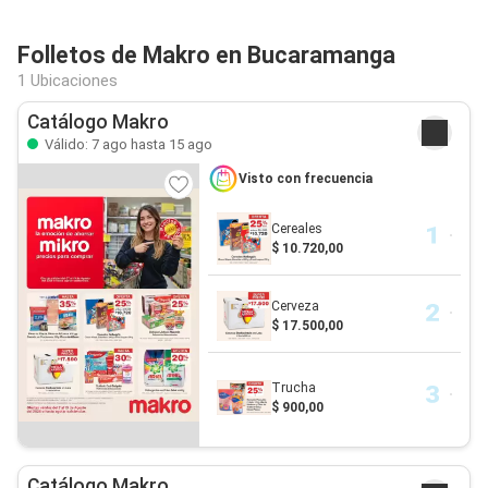
Folletos de Makro en Bucaramanga
1 Ubicaciones
Catálogo Makro
Válido: 7 ago hasta 15 ago
Visto con frecuencia
Cereales
$ 10.720,00
Cerveza
$ 17.500,00
Trucha
$ 900,00
Catálogo Makro