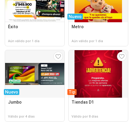
Nuevo
Éxito
Metro
Aún válido por 1 día
Aún válido por 1 día
Nuevo
Tip
Jumbo
Tiendas D1
Válido por 4 días
Válido por 8 días