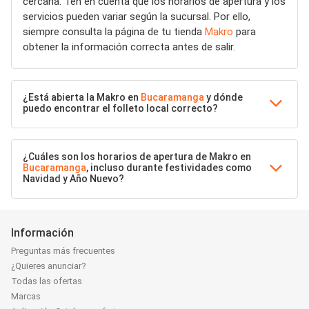
cercana. Ten en cuenta que los horarios de apertura y los
servicios pueden variar según la sucursal. Por ello,
siempre consulta la página de tu tienda
Makro
para
obtener la información correcta antes de salir.
¿Está abierta la Makro en
Bucaramanga
y dónde
puedo encontrar el folleto local correcto?
¿Cuáles son los horarios de apertura de Makro en
Bucaramanga
, incluso durante festividades como
Navidad y Año Nuevo?
Información
Preguntas más frecuentes
¿Quieres anunciar?
Todas las ofertas
Marcas