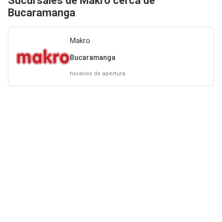
Sucursales de Makro cerca de
Bucaramanga
Makro
Bucaramanga
horarios de apertura