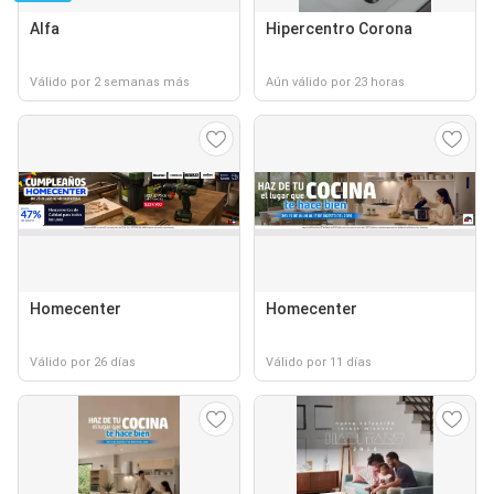
Alfa
Hipercentro Corona
Válido por 2 semanas más
Aún válido por 23 horas
Homecenter
Homecenter
Válido por 26 días
Válido por 11 días