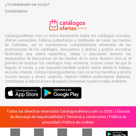
¿Te interesaría ser socio?
Contáctanos
Catalogosofertas.com.co reúne diariamente todos los catálogos actuales,
ofertas semanales, folletos publicitarios y lookbooks de todas las tiendas
de Colombia, así te mantenemos completamente informado de las
promociones de los catálogos, descuentos y ofertas y podrás encontrar
fácilmente una oferta específica, rebaja o descuento durante las
temporadas de descuentos de las tiendas de tu zona. Nuestro sitio es el
primero en mostrar los catálogos más recientes, incluso antes de que te
lleguen al correo, y por supuesto también podrás verlos desde tu trabajo,
escuela o tienda. Coloca Catalogosofertas.com.co en tus favoritos y ahorra
mucho tiempo y dinero. Además, leyendo folletos publicitarios digitales,
contribuyes a reducir el uso de papel y favoreces nuestro medio ambiente.
Todos los derechos reservados Catalogosofertas.com.co 2026 |
Cláusula
de descargo de responsabilidad
|
Términos y condiciones
|
Política de
privacidad
|
Política de cookies