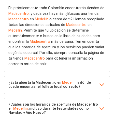
En prácticamente toda Colombia encontrarás tiendas de
Madecentro
, y cada vez hay más. ¿Buscas una tienda
Madecentro
en
Medellín
o cerca de ti? Hemos recopilado
todas las direcciones actuales de
Madecentro
en
Medellín
. Permite que tu ubicación se determine
automáticamente o busca en la lista de ciudades para
encontrar la
Madecentro
más cercana. Ten en cuenta
que los horarios de apertura y los servicios pueden variar
según la sucursal. Por ello, siempre consulta la página de
tu tienda
Madecentro
para obtener la información
correcta antes de salir.
¿Está abierta la Madecentro en
Medellín
y dónde
puedo encontrar el folleto local correcto?
¿Cuáles son los horarios de apertura de Madecentro
en
Medellín
, incluso durante festividades como
Navidad y Año Nuevo?