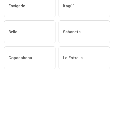
Envigado
Itagüí
Bello
Sabaneta
Copacabana
La Estrella