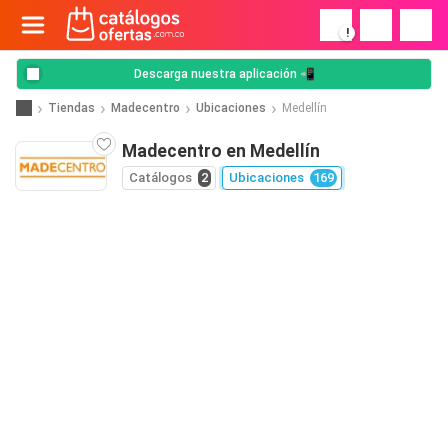
!
Descarga nuestra aplicación 📲
Tiendas
Madecentro
Ubicaciones
Medellín
Madecentro en Medellín
Catálogos
2
Ubicaciones
169