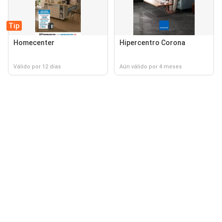
Tip
Homecenter
Hipercentro Corona
Válido por 12 días
Aún válido por 4 meses