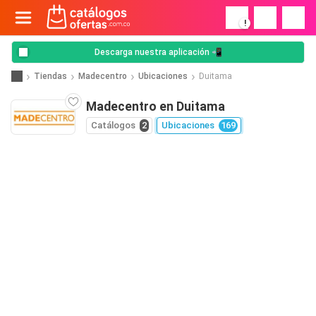
!
Descarga nuestra aplicación 📲
Tiendas
Madecentro
Ubicaciones
Duitama
Madecentro en Duitama
Catálogos
2
Ubicaciones
169