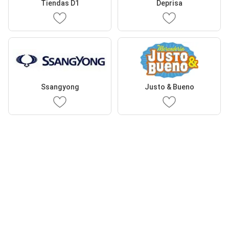
Tiendas D1
Deprisa
Ssangyong
Justo & Bueno