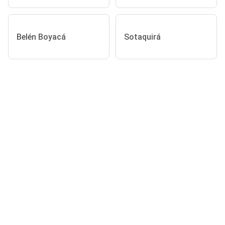
Belén Boyacá
Sotaquirá