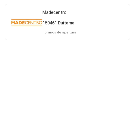
Madecentro
150461 Duitama
horarios de apertura