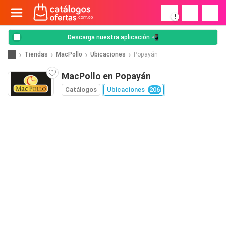
!
Descarga nuestra aplicación 📲
Tiendas
MacPollo
Ubicaciones
Popayán
MacPollo en Popayán
Catálogos
Ubicaciones
206