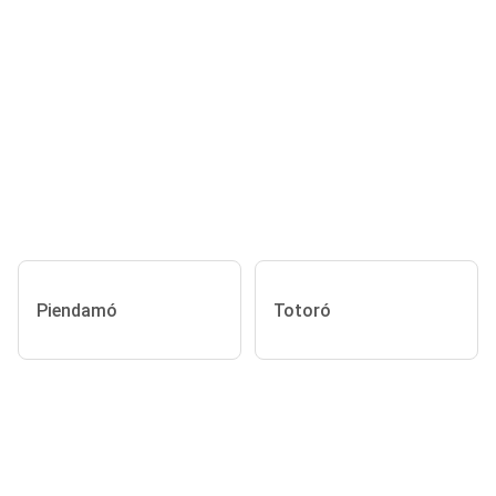
Piendamó
Totoró