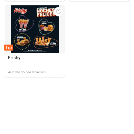
Tip
Frisby
Aún válido por 3 meses