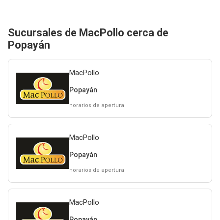
Sucursales de MacPollo cerca de
Popayán
MacPollo
Popayán
horarios de apertura
MacPollo
Popayán
horarios de apertura
MacPollo
Popayán