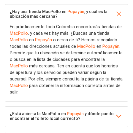
¿Hay una tienda MacPollo en
Popayán
, y cuál es la
ubicación más cercana?
En prácticamente toda Colombia encontrarás tiendas de
MacPollo
, y cada vez hay más. ¿Buscas una tienda
MacPollo
en
Popayán
o cerca de ti? Hemos recopilado
todas las direcciones actuales de
MacPollo
en
Popayán
.
Permite que tu ubicación se determine automáticamente
o busca en la lista de ciudades para encontrar la
MacPollo
más cercana. Ten en cuenta que los horarios
de apertura y los servicios pueden variar según la
sucursal. Por ello, siempre consulta la página de tu tienda
MacPollo
para obtener la información correcta antes de
salir.
¿Está abierta la MacPollo en
Popayán
y dónde puedo
encontrar el folleto local correcto?