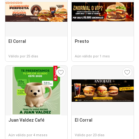
El Corral
Presto
Válido por 25 días
Aún válido por 1 mes
Juan Valdez Café
El Corral
Aún válido por 4 meses
Válido por 23 días