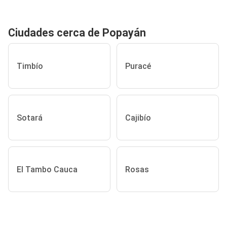
Ciudades cerca de Popayán
Timbío
Puracé
Sotará
Cajibío
El Tambo Cauca
Rosas