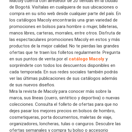
Macoly cuenta con alrededor de 20 tiendas en la ciudad
de Bogotá. Visítalas en cualquiera de sus ubicaciones o
compra en su sitio web desde cualquier parte del país. En
los catálogos Macoly encontrarás una gran variedad de
promociones en bolsos para hombre o mujer, billeteras,
manos libres, carteras, morrales, entre otros. Disfruta de
las espectaculares promociones Macoly en estos y más
productos de la mejor calidad. No te pierdas las grandes
ofertas que te traen los folletos regularmente. Pregunta
en sus puntos de venta por el
catálogo Macoly
y
sorpréndete con todos los descuentos disponibles en
cada temporada. En sus redes sociales también podrás
ver las últimas publicaciones de sus catálogos además
de sus nuevos diseños.
Mira la revista de Macoly para conocer más sobre la
marca, sus líneas (cuero, sintético y deportiva) o nuevas
colecciones. Consulta el folleto de ofertas para que no
dejes pasar los mejores precios en bolsos de hombro,
cosmetiqueras, porta documentos, maletas de viaje,
organizadores, loncheras, tulas o canguros. Descubre las
ofertas semanales y compra tu bolso o accesorio