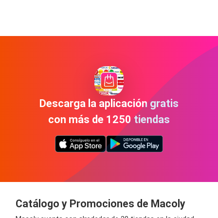
Descarga la aplicación gratis
con más de 1250 tiendas
Catálogo y Promociones de Macoly