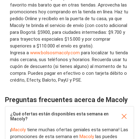
favorito más barato que en otras tiendas. Aprovecha las
promociones hoy comprando en la tienda en línea. Haz tu
pedido Online y recíbelo en la puerta de tu casa, ya que
Macoly te brinda el servicio de envío (con costo adicional
para Bogotá: $5900, para ciudades intermedias: $9.700 y
para trayectos especiales $15.000 y por comprar
superiores a $110.000 el envío es gratis).
Ingresa a
www.bolsosmacoly.com
para localizar tu tienda
más cercana, sus teléfonos y horarios. Recuerda usar tu
cupón de descuento (si tienes alguno) al momento de tu
compra. Puedes pagar en efectivo o con tarjeta débito o
crédito, Efecty, Baloto, PayU y PSE.
Preguntas frecuentes acerca de Macoly
¿Qué ofertas están disponibles esta semana en
Macoly?
¡
Macoly
tiene muchas ofertas geniales esta semana! Las
promociones de esta semana en
Macoly
las puedes