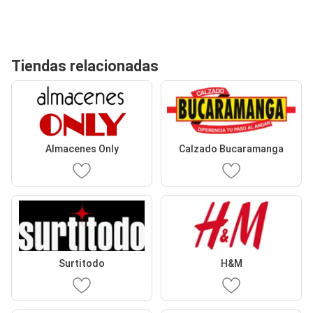
Tiendas relacionadas
Almacenes Only
Calzado Bucaramanga
Surtitodo
H&M