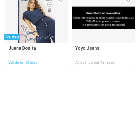
Nuevo
Juana Bonita
Yoyo Jeans
Válido en 25 días
Aún válido por 4 meses