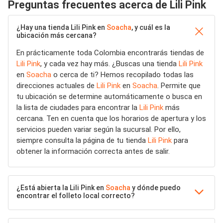
Preguntas frecuentes acerca de Lili Pink
¿Hay una tienda Lili Pink en
Soacha
, y cuál es la
ubicación más cercana?
En prácticamente toda Colombia encontrarás tiendas de
Lili Pink
, y cada vez hay más. ¿Buscas una tienda
Lili Pink
en
Soacha
o cerca de ti? Hemos recopilado todas las
direcciones actuales de
Lili Pink
en
Soacha
. Permite que
tu ubicación se determine automáticamente o busca en
la lista de ciudades para encontrar la
Lili Pink
más
cercana. Ten en cuenta que los horarios de apertura y los
servicios pueden variar según la sucursal. Por ello,
siempre consulta la página de tu tienda
Lili Pink
para
obtener la información correcta antes de salir.
¿Está abierta la Lili Pink en
Soacha
y dónde puedo
encontrar el folleto local correcto?