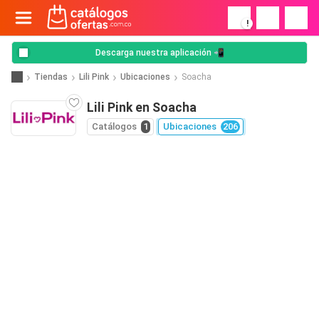
!
Descarga nuestra aplicación 📲
Tiendas
Lili Pink
Ubicaciones
Soacha
Lili Pink en Soacha
Catálogos
1
Ubicaciones
206