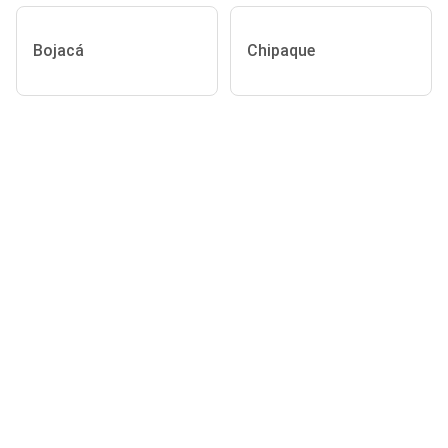
Bojacá
Chipaque