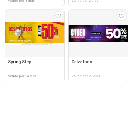
Válido por 8 días
Válido por 2 días
Spring Step
Calzatodo
Válido por 24 días
Válido por 23 días