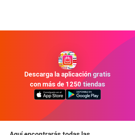
Descarga la aplicación gratis
con más de 1250 tiendas
Aquí encontrarás todas las