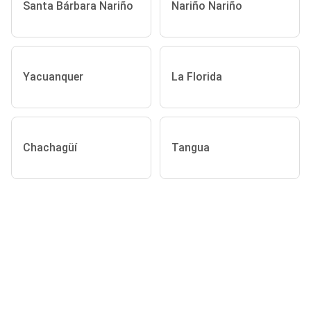
Santa Bárbara Nariño
Nariño Nariño
Yacuanquer
La Florida
Chachagüí
Tangua