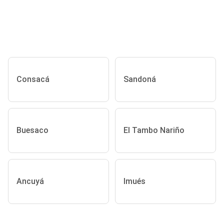
Consacá
Sandoná
Buesaco
El Tambo Nariño
Ancuyá
Imués