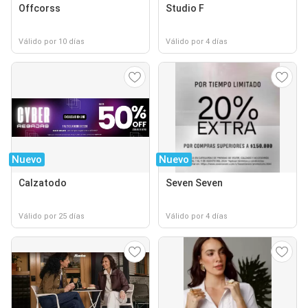
Offcorss
Studio F
Válido por 10 días
Válido por 4 días
Nuevo
Nuevo
Calzatodo
Seven Seven
Válido por 25 días
Válido por 4 días