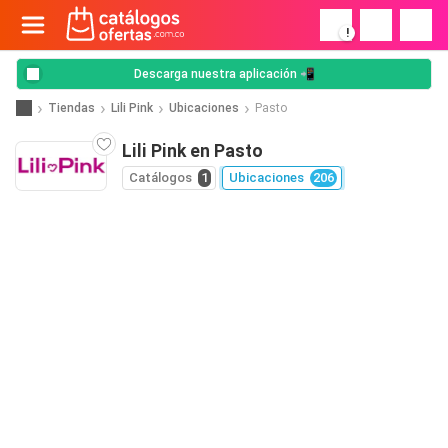
!
Descarga nuestra aplicación 📲
Tiendas
Lili Pink
Ubicaciones
Pasto
Lili Pink en Pasto
Catálogos
1
Ubicaciones
206