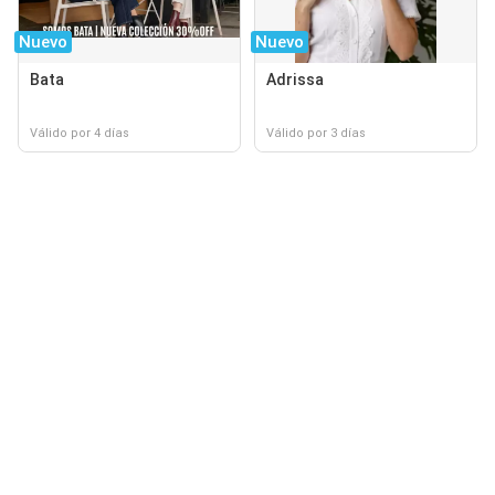
Nuevo
Nuevo
Bata
Adrissa
Válido por 4 días
Válido por 3 días