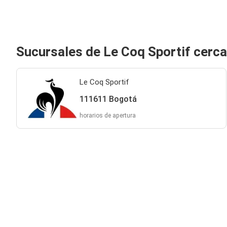
Sucursales de Le Coq Sportif cerc
Le Coq Sportif
111611 Bogotá
horarios de apertura