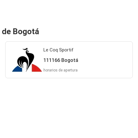
a de Bogotá
Le Coq Sportif
111166 Bogotá
horarios de apertura