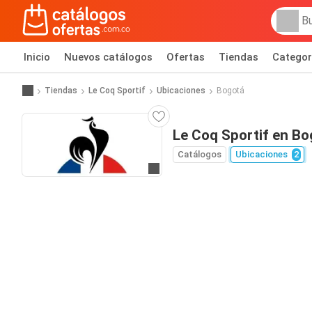
Inicio
Nuevos catálogos
Ofertas
Tiendas
Categor
Tiendas
Le Coq Sportif
Ubicaciones
Bogotá
Le Coq Sportif en Bo
Catálogos
Ubicaciones
2
Ir al sitio