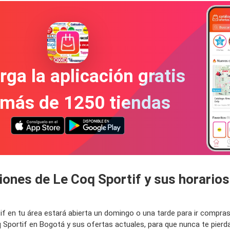
ga la aplicación gratis
 más de 1250 tiendas
iones de Le Coq Sportif y sus horario
tif en tu área estará abierta un domingo o una tarde para ir compr
q Sportif en Bogotá y sus ofertas actuales, para que nunca te pie