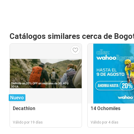
Catálogos similares cerca de Bogo
Nuevo
Decathlon
14 Ochomiles
Válido por 19 días
Válido por 4 días