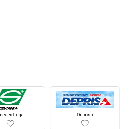
ervientrega
Deprisa