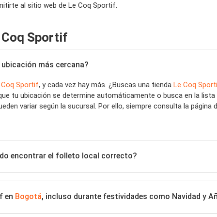
irte al sitio web de Le Coq Sportif.
 Coq Sportif
la ubicación más cercana?
 Coq Sportif
, y cada vez hay más. ¿Buscas una tienda
Le Coq Sport
 que tu ubicación se determine automáticamente o busca en la lista
ueden variar según la sucursal. Por ello, siempre consulta la página 
o encontrar el folleto local correcto?
if en
Bogotá
, incluso durante festividades como Navidad y 