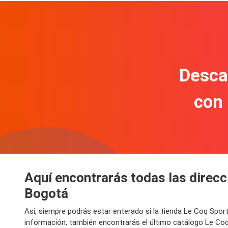
Descar
con
Aquí encontrarás todas las direcc
Bogotá
Así, siempre podrás estar enterado si la tienda Le Coq Spor
información, también encontrarás el último catálogo Le Co