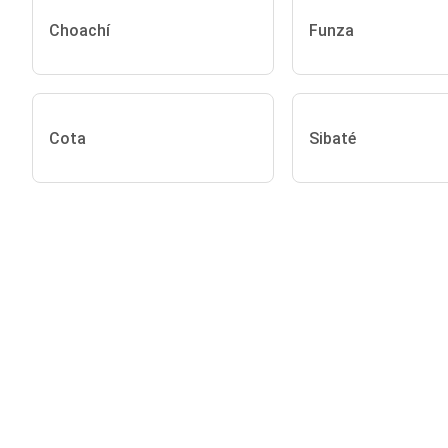
Choachí
Funza
Cota
Sibaté