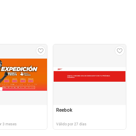
Reebok
or 3 meses
Válido por 27 días