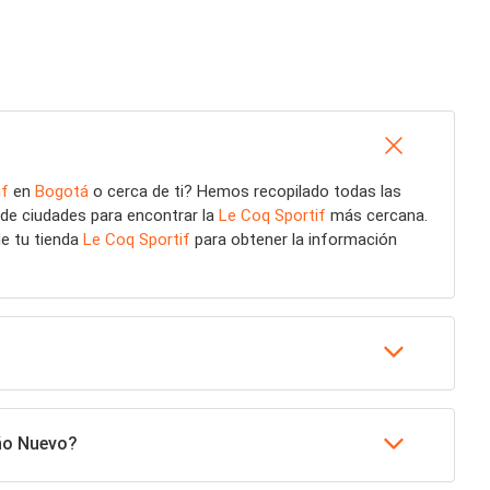
if
en
Bogotá
o cerca de ti? Hemos recopilado todas las
 de ciudades para encontrar la
Le Coq Sportif
más cercana.
de tu tienda
Le Coq Sportif
para obtener la información
Año Nuevo?