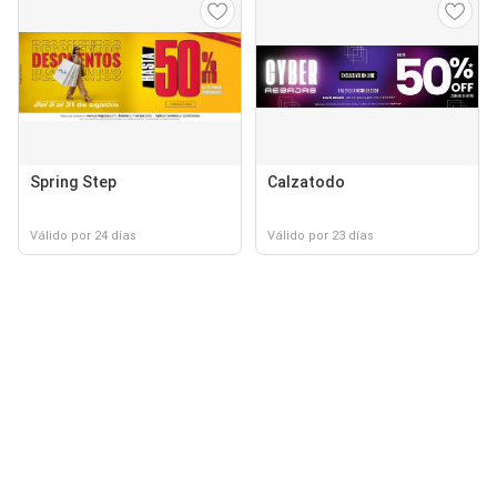
Spring Step
Calzatodo
Válido por 24 días
Válido por 23 días