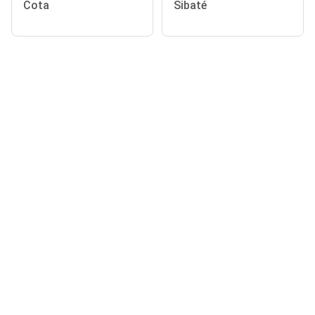
Cota
Sibaté