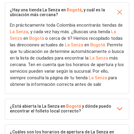
¿Hay una tienda La Senza en
Bogotá
, y cuál es la
ubicación más cercana?
En prácticamente toda Colombia encontrarás tiendas de
La Senza
, y cada vez hay más. ¿Buscas una tienda
La
Senza
en
Bogotá
o cerca de ti? Hemos recopilado todas
las direcciones actuales de
La Senza
en
Bogotá
. Permite
que tu ubicación se determine automáticamente o busca
en la lista de ciudades para encontrar la
La Senza
más
cercana. Ten en cuenta que los horarios de apertura y los
servicios pueden variar según la sucursal. Por ello,
siempre consulta la página de tu tienda
La Senza
para
obtener la información correcta antes de salir.
¿Está abierta la La Senza en
Bogotá
y dónde puedo
encontrar el folleto local correcto?
¿Cuáles son los horarios de apertura de La Senza en