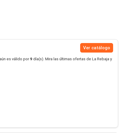
Ver catálogo
aún es válido por
9
día(s). Mira las últimas ofertas de La Rebaja y
.