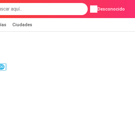
Desconocido
ías
Ciudades
00