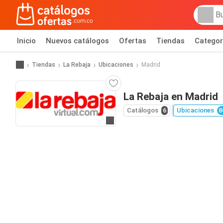
Inicio
Nuevos catálogos
Ofertas
Tiendas
Categor
Tiendas
La Rebaja
Ubicaciones
Madrid
La Rebaja en Madrid
Catálogos
6
Ubicaciones
8
Ir al sitio