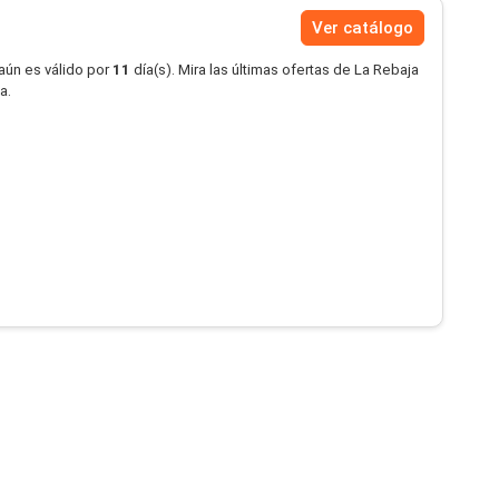
Ver catálogo
aún es válido por
11
día(s). Mira las últimas ofertas de La Rebaja
a.