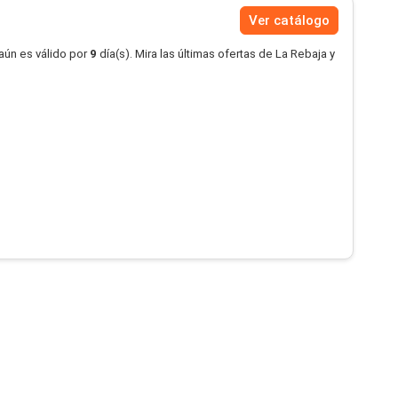
Ver catálogo
aún es válido por
9
día(s). Mira las últimas ofertas de La Rebaja y
.