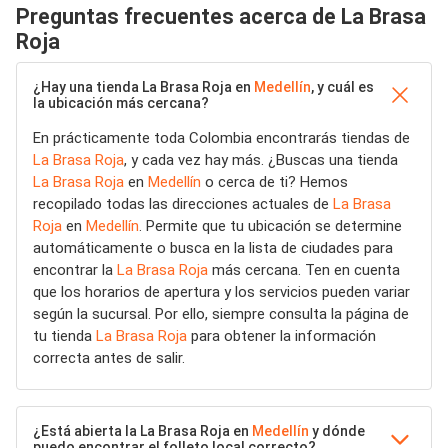
Preguntas frecuentes acerca de La Brasa
Roja
¿Hay una tienda La Brasa Roja en
Medellín
, y cuál es
la ubicación más cercana?
En prácticamente toda Colombia encontrarás tiendas de
La Brasa Roja
, y cada vez hay más. ¿Buscas una tienda
La Brasa Roja
en
Medellín
o cerca de ti? Hemos
recopilado todas las direcciones actuales de
La Brasa
Roja
en
Medellín
. Permite que tu ubicación se determine
automáticamente o busca en la lista de ciudades para
encontrar la
La Brasa Roja
más cercana. Ten en cuenta
que los horarios de apertura y los servicios pueden variar
según la sucursal. Por ello, siempre consulta la página de
tu tienda
La Brasa Roja
para obtener la información
correcta antes de salir.
¿Está abierta la La Brasa Roja en
Medellín
y dónde
puedo encontrar el folleto local correcto?