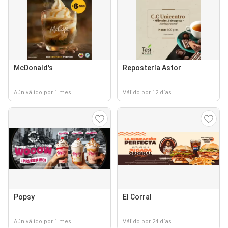
McDonald's
Repostería Astor
Aún válido por 1 mes
Válido por 12 días
Popsy
El Corral
Aún válido por 1 mes
Válido por 24 días