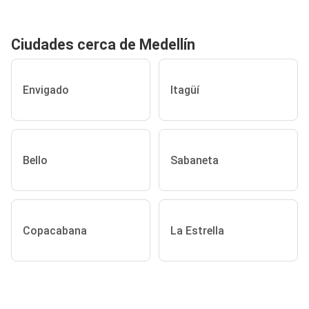
Ciudades cerca de Medellín
Envigado
Itagüí
Bello
Sabaneta
Copacabana
La Estrella