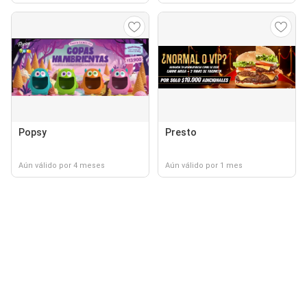
Popsy
Presto
Aún válido por 4 meses
Aún válido por 1 mes