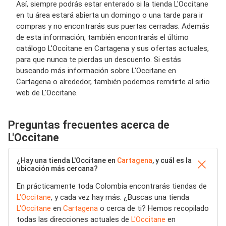
Así, siempre podrás estar enterado si la tienda L'Occitane
en tu área estará abierta un domingo o una tarde para ir
compras y no encontrarás sus puertas cerradas. Además
de esta información, también encontrarás el último
catálogo L'Occitane en Cartagena y sus ofertas actuales,
para que nunca te pierdas un descuento. Si estás
buscando más información sobre L'Occitane en
Cartagena o alrededor, también podemos remitirte al sitio
web de L'Occitane.
Preguntas frecuentes acerca de
L'Occitane
¿Hay una tienda L'Occitane en
Cartagena
, y cuál es la
ubicación más cercana?
En prácticamente toda Colombia encontrarás tiendas de
L'Occitane
, y cada vez hay más. ¿Buscas una tienda
L'Occitane
en
Cartagena
o cerca de ti? Hemos recopilado
todas las direcciones actuales de
L'Occitane
en