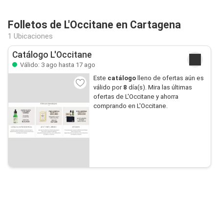
Folletos de L'Occitane en Cartagena
1 Ubicaciones
Catálogo L'Occitane
Válido: 3 ago hasta 17 ago
Este
catálogo
lleno de ofertas aún es
válido por
8
día(s). Mira las últimas
ofertas de L'Occitane y ahorra
comprando en L'Occitane.