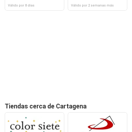
Válido por 8 días
Válido por 2 semanas más
Tiendas cerca de Cartagena