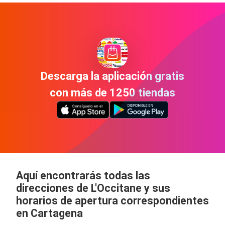
Descarga la aplicación gratis
con más de 1250 tiendas
Aquí encontrarás todas las
direcciones de L'Occitane y sus
horarios de apertura correspondientes
en Cartagena