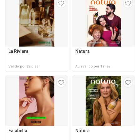
La Riviera
Natura
Válido por 22 días
Aún válido por 1 mes
Falabella
Natura