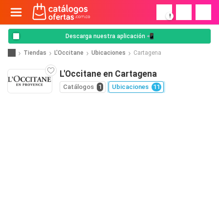
!
Descarga nuestra aplicación 📲
Tiendas
L'Occitane
Ubicaciones
Cartagena
L'Occitane en Cartagena
Catálogos
1
Ubicaciones
11