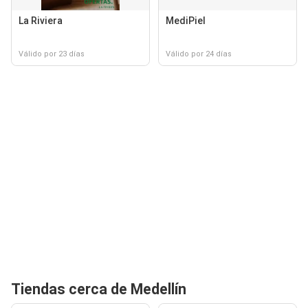
La Riviera
MediPiel
Válido por 23 días
Válido por 24 días
Tiendas cerca de Medellín