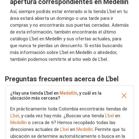
apertura correspondientes en Medellín
Así, siempre podrás estar enterado si la tienda L'bel en tu
área estará abierta un domingo o una tarde para ir
compras y no encontrarás sus puertas cerradas. Además
de esta información, también encontrarás el último
catálogo L'bel en Medellín y sus ofertas actuales, para
que nunca te pierdas un descuento. Si estás buscando
más información sobre L'bel en Medellín o alrededor,
también podemos remitirte al sitio web de L'bel.
Preguntas frecuentes acerca de L'bel
¿Hay una tienda L'bel en
Medellín
, y cuál es la
ubicación más cercana?
En prácticamente toda Colombia encontrarás tiendas de
L'bel
, y cada vez hay más. ¿Buscas una tienda
L'bel
en
Medellín
o cerca de ti? Hemos recopilado todas las
direcciones actuales de
L'bel
en
Medellín
. Permite que tu
ubicación se determine automáticamente o busca en la