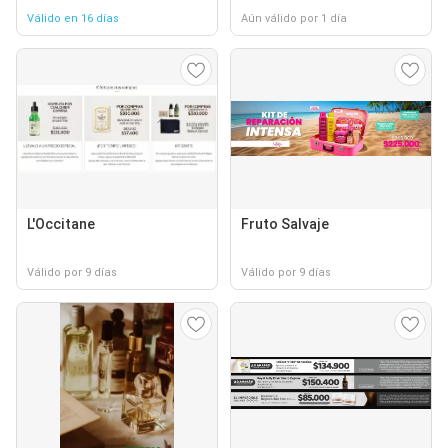
Válido en 16 días
Aún válido por 1 día
L'Occitane
Fruto Salvaje
Válido por 9 días
Válido por 9 días