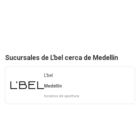
Sucursales de L'bel cerca de Medellín
L'bel
Medellín
horarios de apertura