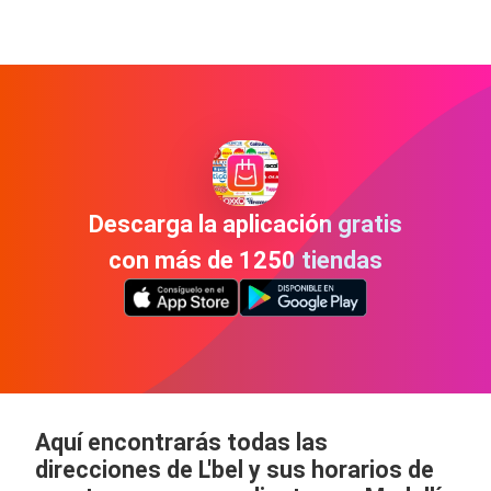
Descarga la aplicación gratis
con más de 1250 tiendas
Aquí encontrarás todas las
direcciones de L'bel y sus horarios de