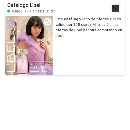
Catálogo L'bel
Válido: 17 dic hasta 31 dic
Este
catálogo
lleno de ofertas aún es
válido por
145
día(s). Mira las últimas
ofertas de L'bel y ahorra comprando en
L'bel.