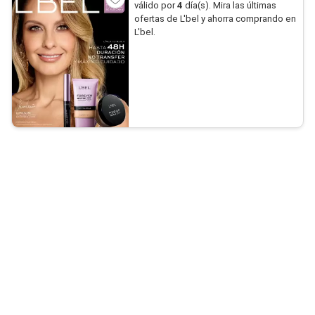
válido por
4
día(s). Mira las últimas
ofertas de L'bel y ahorra comprando en
L'bel.