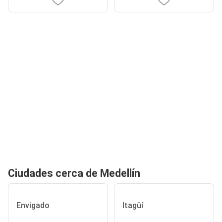
Ciudades cerca de Medellín
Envigado
Itagüí