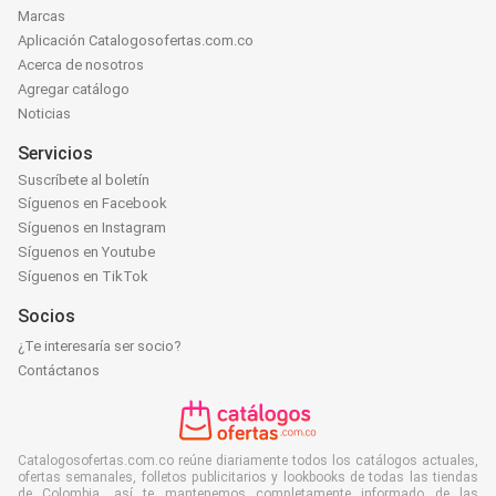
Marcas
Aplicación Catalogosofertas.com.co
Acerca de nosotros
Agregar catálogo
Noticias
Servicios
Suscríbete al boletín
Síguenos en Facebook
Síguenos en Instagram
Síguenos en Youtube
Síguenos en TikTok
Socios
¿Te interesaría ser socio?
Contáctanos
Catalogosofertas.com.co reúne diariamente todos los catálogos actuales,
ofertas semanales, folletos publicitarios y lookbooks de todas las tiendas
de Colombia, así te mantenemos completamente informado de las