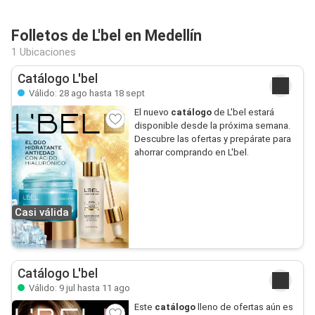
Folletos de L'bel en Medellín
1 Ubicaciones
Catálogo L'bel
Válido: 28 ago hasta 18 sept
El nuevo
catálogo
de L'bel estará
disponible desde la próxima semana.
Descubre las ofertas y prepárate para
ahorrar comprando en L'bel.
Casi válida
Catálogo L'bel
Válido: 9 jul hasta 11 ago
Este
catálogo
lleno de ofertas aún es