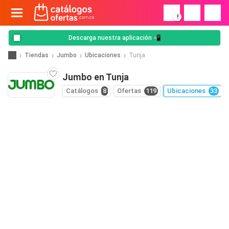
!
Descarga nuestra aplicación 📲
Tiendas
Jumbo
Ubicaciones
Tunja
Jumbo en Tunja
Catálogos
8
Ofertas
119
Ubicaciones
33