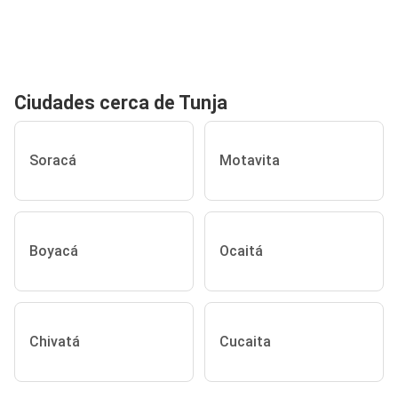
Ciudades cerca de Tunja
Soracá
Motavita
Boyacá
Ocaitá
Chivatá
Cucaita