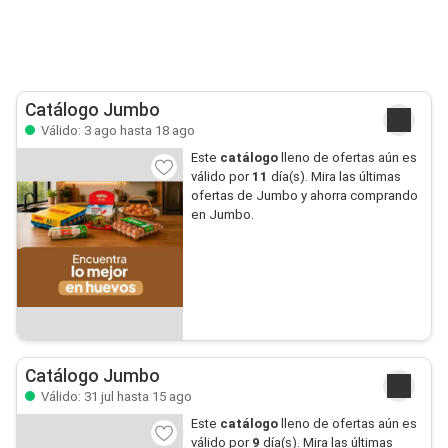
Catálogo Jumbo
Válido: 3 ago hasta 18 ago
Este
catálogo
lleno de ofertas aún es
válido por
11
día(s). Mira las últimas
ofertas de Jumbo y ahorra comprando
en Jumbo.
Catálogo Jumbo
Válido: 31 jul hasta 15 ago
Este
catálogo
lleno de ofertas aún es
válido por
9
día(s). Mira las últimas