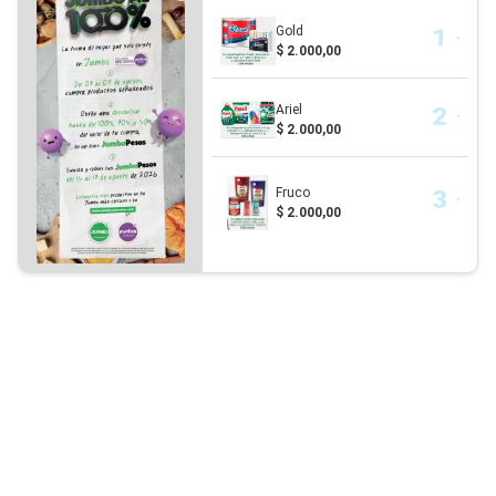
Gold
$ 2.000,00
Ariel
$ 2.000,00
Fruco
$ 2.000,00