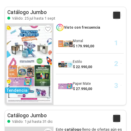
Catálogo Jumbo
Válido: 25 jul hasta 1 sept
Visto con frecuencia
Morral
$ 179.990,00
Estilo
$ 22.990,00
Paper Mate
$ 27.990,00
Tendencia
Catálogo Jumbo
Válido: 1 jul hasta 31 dic
Este
catálogo
lleno de ofertas aún es