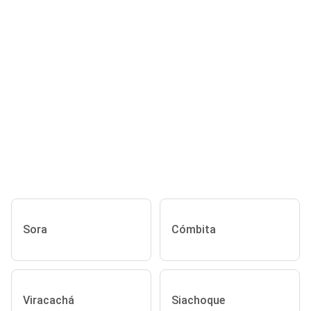
Sora
Cómbita
Viracachá
Siachoque