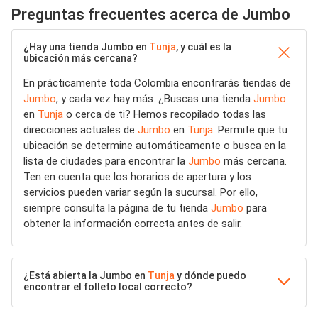
Preguntas frecuentes acerca de Jumbo
¿Hay una tienda Jumbo en
Tunja
, y cuál es la
ubicación más cercana?
En prácticamente toda Colombia encontrarás tiendas de
Jumbo
, y cada vez hay más. ¿Buscas una tienda
Jumbo
en
Tunja
o cerca de ti? Hemos recopilado todas las
direcciones actuales de
Jumbo
en
Tunja
. Permite que tu
ubicación se determine automáticamente o busca en la
lista de ciudades para encontrar la
Jumbo
más cercana.
Ten en cuenta que los horarios de apertura y los
servicios pueden variar según la sucursal. Por ello,
siempre consulta la página de tu tienda
Jumbo
para
obtener la información correcta antes de salir.
¿Está abierta la Jumbo en
Tunja
y dónde puedo
encontrar el folleto local correcto?