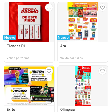
Nuevo
Nuevo
Tiendas D1
Ara
Válido por 2 días
Válido por 5 días
Éxito
Olímpica