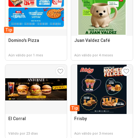
Tip
Domino's Pizza
Juan Valdez Café
Aún válido por 1 mes
Aún válido por 4 meses
Tip
El Corral
Frisby
Válido por 23 días
Aún válido por 3 meses