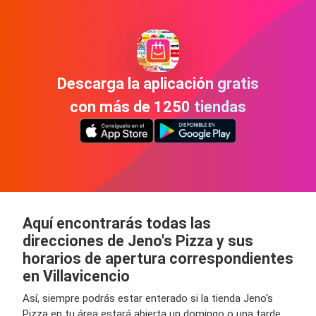
Descarga la aplicación gratis
con más de 1250 tiendas
Aquí encontrarás todas las
direcciones de Jeno's Pizza y sus
horarios de apertura correspondientes
en Villavicencio
Así, siempre podrás estar enterado si la tienda Jeno's
Pizza en tu área estará abierta un domingo o una tarde