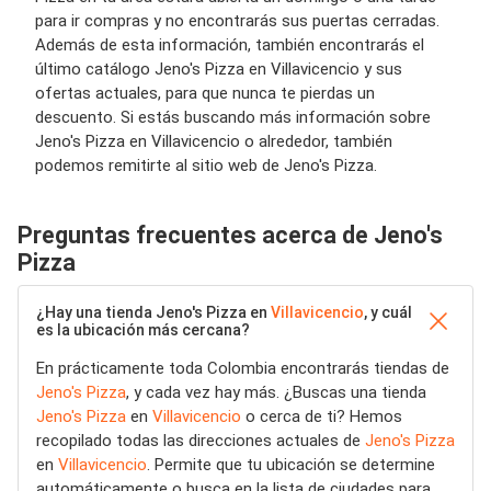
para ir compras y no encontrarás sus puertas cerradas.
Además de esta información, también encontrarás el
último catálogo Jeno's Pizza en Villavicencio y sus
ofertas actuales, para que nunca te pierdas un
descuento. Si estás buscando más información sobre
Jeno's Pizza en Villavicencio o alrededor, también
podemos remitirte al sitio web de Jeno's Pizza.
Preguntas frecuentes acerca de Jeno's
Pizza
¿Hay una tienda Jeno's Pizza en
Villavicencio
, y cuál
es la ubicación más cercana?
En prácticamente toda Colombia encontrarás tiendas de
Jeno's Pizza
, y cada vez hay más. ¿Buscas una tienda
Jeno's Pizza
en
Villavicencio
o cerca de ti? Hemos
recopilado todas las direcciones actuales de
Jeno's Pizza
en
Villavicencio
. Permite que tu ubicación se determine
automáticamente o busca en la lista de ciudades para