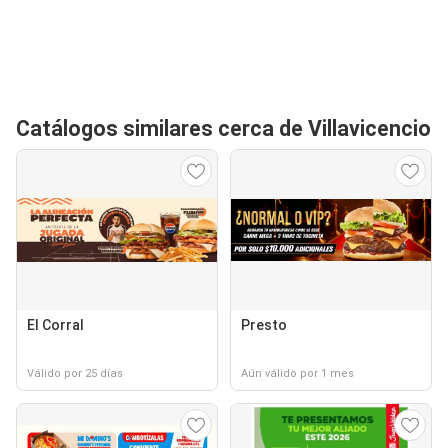
Catálogos similares cerca de Villavicencio
El Corral
Presto
Válido por 25 días
Aún válido por 1 mes