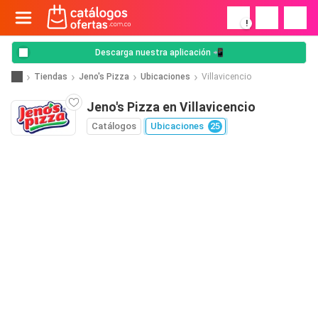
!
Descarga nuestra aplicación 📲
Tiendas
Jeno's Pizza
Ubicaciones
Villavicencio
Jeno's Pizza en Villavicencio
Catálogos
Ubicaciones
25