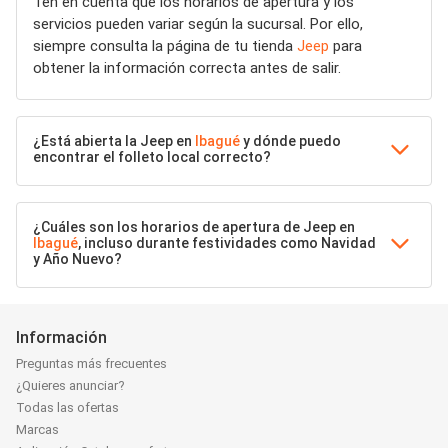
Ten en cuenta que los horarios de apertura y los
servicios pueden variar según la sucursal. Por ello,
siempre consulta la página de tu tienda
Jeep
para
obtener la información correcta antes de salir.
¿Está abierta la Jeep en
Ibagué
y dónde puedo
encontrar el folleto local correcto?
¿Cuáles son los horarios de apertura de Jeep en
Ibagué
, incluso durante festividades como Navidad
y Año Nuevo?
Información
Preguntas más frecuentes
¿Quieres anunciar?
Todas las ofertas
Marcas