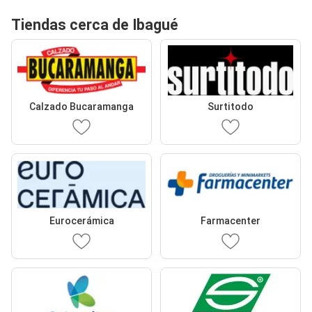
Tiendas cerca de Ibagué
Calzado Bucaramanga
Surtitodo
Eurocerámica
Farmacenter