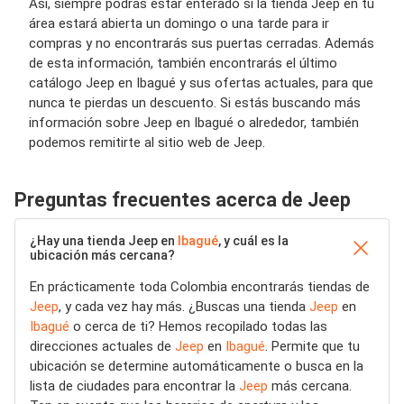
Así, siempre podrás estar enterado si la tienda Jeep en tu
área estará abierta un domingo o una tarde para ir
compras y no encontrarás sus puertas cerradas. Además
de esta información, también encontrarás el último
catálogo Jeep en Ibagué y sus ofertas actuales, para que
nunca te pierdas un descuento. Si estás buscando más
información sobre Jeep en Ibagué o alrededor, también
podemos remitirte al sitio web de Jeep.
Preguntas frecuentes acerca de Jeep
¿Hay una tienda Jeep en
Ibagué
, y cuál es la
ubicación más cercana?
En prácticamente toda Colombia encontrarás tiendas de
Jeep
, y cada vez hay más. ¿Buscas una tienda
Jeep
en
Ibagué
o cerca de ti? Hemos recopilado todas las
direcciones actuales de
Jeep
en
Ibagué
. Permite que tu
ubicación se determine automáticamente o busca en la
lista de ciudades para encontrar la
Jeep
más cercana.