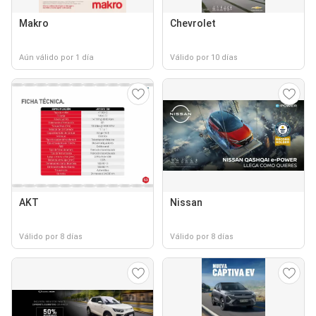
Makro
Chevrolet
Aún válido por 1 día
Válido por 10 días
AKT
Nissan
Válido por 8 días
Válido por 8 días