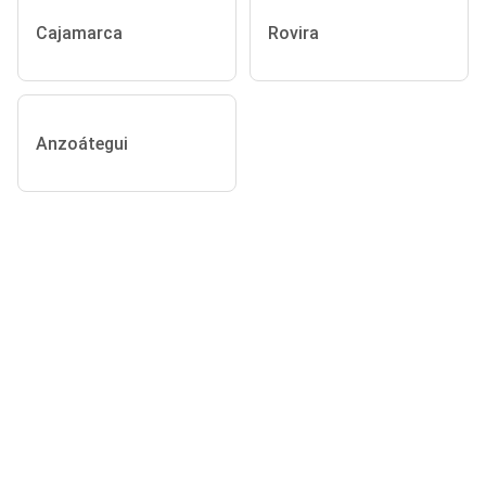
Cajamarca
Rovira
Anzoátegui