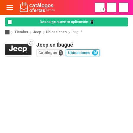
!
Descarga nuestra aplicación 📲
Tiendas
Jeep
Ubicaciones
Ibagué
Jeep en Ibagué
Catálogos
3
Ubicaciones
16