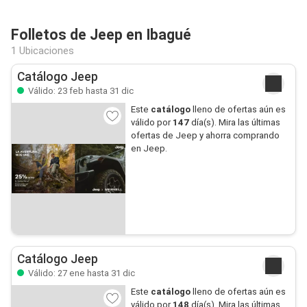
Folletos de Jeep en Ibagué
1 Ubicaciones
Catálogo Jeep
Válido: 23 feb hasta 31 dic
Este
catálogo
lleno de ofertas aún es
válido por
147
día(s). Mira las últimas
ofertas de Jeep y ahorra comprando
en Jeep.
Catálogo Jeep
Válido: 27 ene hasta 31 dic
Este
catálogo
lleno de ofertas aún es
válido por
148
día(s). Mira las últimas