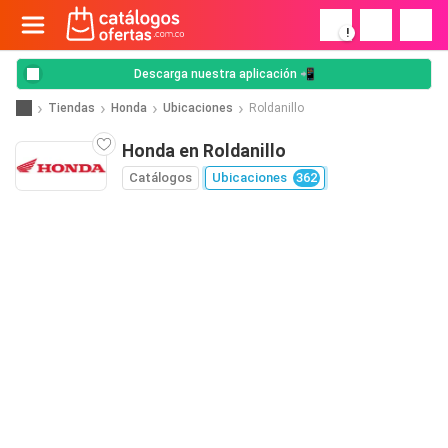
!
Descarga nuestra aplicación 📲
Tiendas
Honda
Ubicaciones
Roldanillo
Honda en Roldanillo
Catálogos
Ubicaciones
362