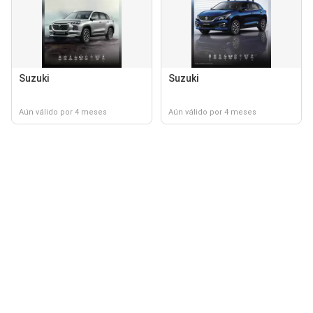
Suzuki
Suzuki
Aún válido por 4 meses
Aún válido por 4 meses