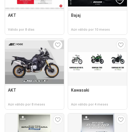
AKT
Bajaj
Válido por 8 días
Aún válido por 10 meses
AKT
Kawasaki
Aún válido por 8 meses
Aún válido por 4 meses