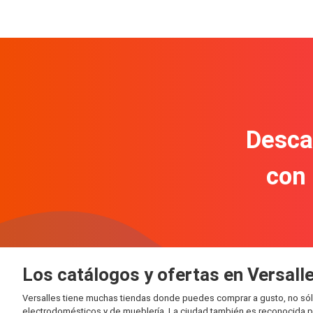
Descar
con
Los catálogos y ofertas en Versall
Versalles tiene muchas tiendas donde puedes comprar a gusto, no sól
electrodomésticos y de mueblería. La ciudad también es reconocida po