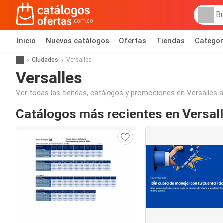
Inicio
Nuevos catálogos
Ofertas
Tiendas
Categor
Ciudades
Versalles
Versalles
Ver todas las tiendas, catálogos y promociones en Versalles a
Catálogos más recientes en Versal