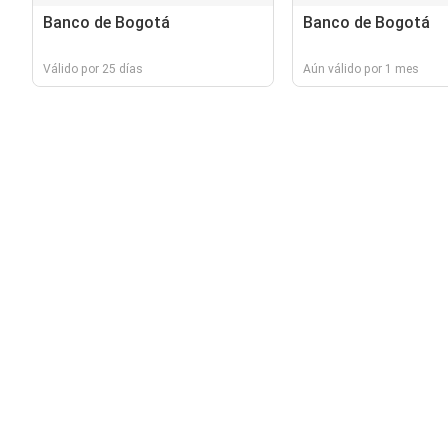
Banco de Bogotá
Banco de Bogotá
Válido por 25 días
Aún válido por 1 mes