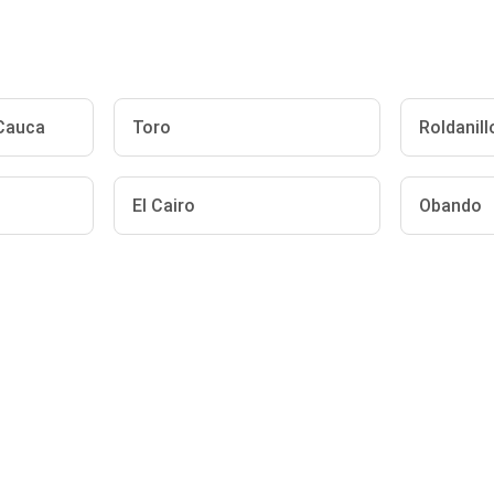
 Cauca
Toro
Roldanill
El Cairo
Obando