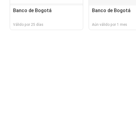
Banco de Bogotá
Banco de Bogotá
Válido por 25 días
Aún válido por 1 mes