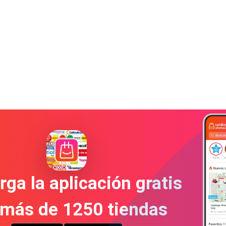
ga la aplicación gratis
 más de 1250 tiendas