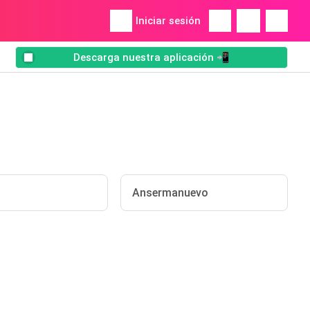
Iniciar sesión
Descarga nuestra aplicación 📲
Ansermanuevo