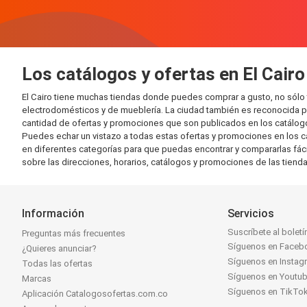
Los catálogos y ofertas en El Cairo
El Cairo tiene muchas tiendas donde puedes comprar a gusto, no sólo
electrodomésticos y de mueblería. La ciudad también es reconocida po
cantidad de ofertas y promociones que son publicados en los catálogo
Puedes echar un vistazo a todas estas ofertas y promociones en los ca
en diferentes categorías para que puedas encontrar y compararlas fáci
sobre las direcciones, horarios, catálogos y promociones de las tiend
Información
Servicios
Suscríbete al boletí
Preguntas más frecuentes
Síguenos en Faceb
¿Quieres anunciar?
Síguenos en Instag
Todas las ofertas
Síguenos en Youtu
Marcas
Síguenos en TikTo
Aplicación Catalogosofertas.com.co