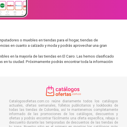
mputadores o muebles en tiendas para el hogar, tiendas de
encias en cuanto a calzado y moda y podrás aprovechar una gran
les en la mayoría de las tiendas en El Cairo. Las hemos clasificado
ras en tu ciudad. Próximamente podrás encontrar toda la información
Catalogosofertas.com.co reúne diariamente todos los catálogos
actuales, ofertas semanales, folletos publicitarios y lookbooks de
todas las tiendas de Colombia, así te mantenemos completamente
informado de las promociones de los catálogos, descuentos y
ofertas y podrás encontrar fácilmente una oferta específica, rebaja o
descuento durante las temporadas de descuentos de las tiendas de
tu zona. Nuestro sitio es el primero en mostrar los catálogos más