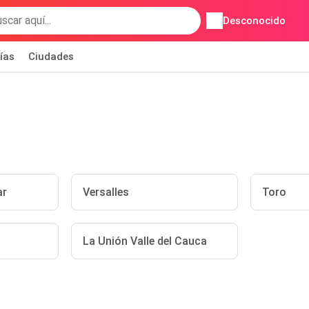
Desconocido
ías
Ciudades
ar
Versalles
Toro
La Unión Valle del Cauca