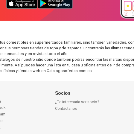
 tus comestibles en supermercados familiares, sino también variedades, co
r sus hermosas tiendas de ropa y de zapatos. Encontrarás las últimas tend
s semanales y en revistas todo el año.
tálogos de nuestro sitio donde también podrás encontrar las marcas disponib
lmente. Así puedes hacer una lista en tu casa u oficina antes de ir de comp
as físicas y tiendas web en Catalogosofertas.com.co
Socios
n
¿Te interesaría ser socio?
ook
Contáctanos
ram
be
k