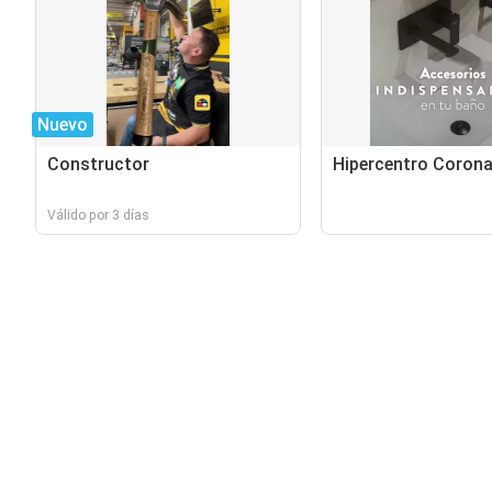
Nuevo
Constructor
Hipercentro Coron
Válido por 3 días