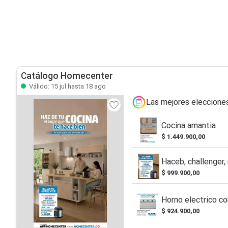
Catálogo Homecenter
Válido: 15 jul hasta 18 ago
Las mejores eleccione
Cocina amantia
$ 1.449.900,00
Haceb, challenger,
$ 999.900,00
Horno electrico c
$ 924.900,00