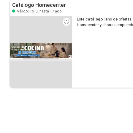
Catálogo Homecenter
Válido: 15 jul hasta 17 ago
Este
catálogo
lleno de ofertas 
Homecenter y ahorra comprand