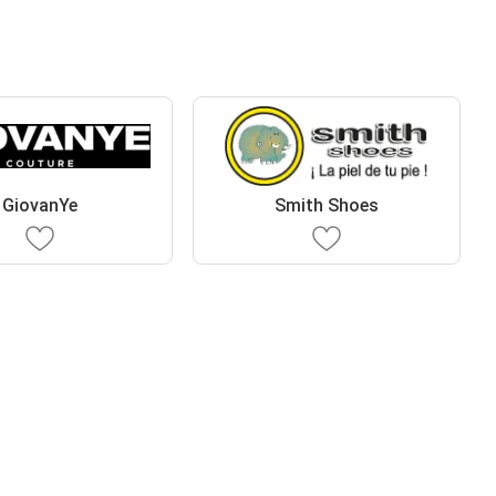
GiovanYe
Smith Shoes