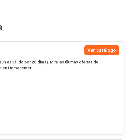
a
Ver catálogo
aún es válido por
26
día(s). Mira las últimas ofertas de
o en Homecenter.