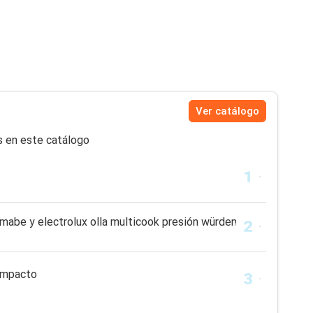
Ver catálogo
s en este catálogo
 mabe y electrolux olla multicook presión würden
ompacto