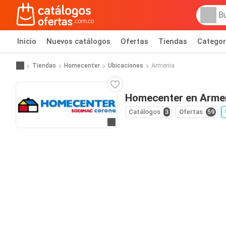
Inicio
Nuevos catálogos
Ofertas
Tiendas
Categor
Tiendas
Homecenter
Ubicaciones
Armenia
Homecenter en Arme
Catálogos
3
Ofertas
59
Ir al sitio