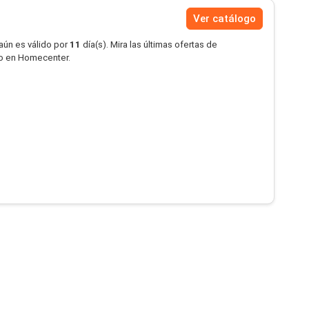
Ver catálogo
aún es válido por
11
día(s). Mira las últimas ofertas de
o en Homecenter.