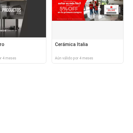
ro
Cerámica Italia
or 4 meses
Aún válido por 4 meses