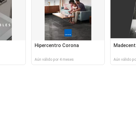
a
Hipercentro Corona
Madecent
Aún válido por 4 meses
Aún válido p