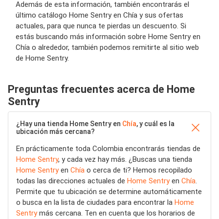
Además de esta información, también encontrarás el
último catálogo Home Sentry en Chía y sus ofertas
actuales, para que nunca te pierdas un descuento. Si
estás buscando más información sobre Home Sentry en
Chía o alrededor, también podemos remitirte al sitio web
de Home Sentry.
Preguntas frecuentes acerca de Home
Sentry
¿Hay una tienda Home Sentry en
Chía
, y cuál es la
ubicación más cercana?
En prácticamente toda Colombia encontrarás tiendas de
Home Sentry
, y cada vez hay más. ¿Buscas una tienda
Home Sentry
en
Chía
o cerca de ti? Hemos recopilado
todas las direcciones actuales de
Home Sentry
en
Chía
.
Permite que tu ubicación se determine automáticamente
o busca en la lista de ciudades para encontrar la
Home
Sentry
más cercana. Ten en cuenta que los horarios de