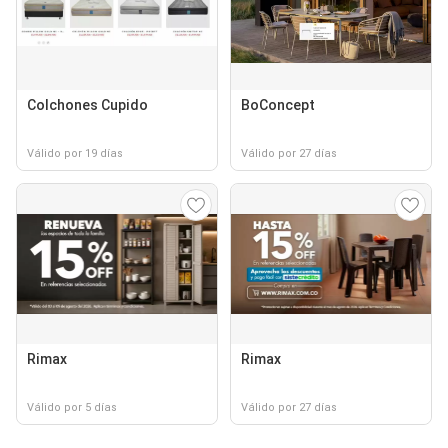
Colchones Cupido
BoConcept
Válido por 19 días
Válido por 27 días
Rimax
Rimax
Válido por 5 días
Válido por 27 días