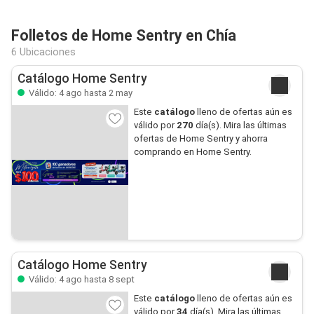
Folletos de Home Sentry en Chía
6 Ubicaciones
Catálogo Home Sentry
Válido: 4 ago hasta 2 may
Este
catálogo
lleno de ofertas aún es
válido por
270
día(s). Mira las últimas
ofertas de Home Sentry y ahorra
comprando en Home Sentry.
Catálogo Home Sentry
Válido: 4 ago hasta 8 sept
Este
catálogo
lleno de ofertas aún es
válido por
34
día(s). Mira las últimas