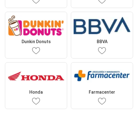
Dunkin Donuts
BBVA
Honda
Farmacenter