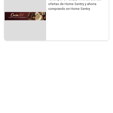
ofertas de Home Sentry y ahorra
comprando en Home Sentry.