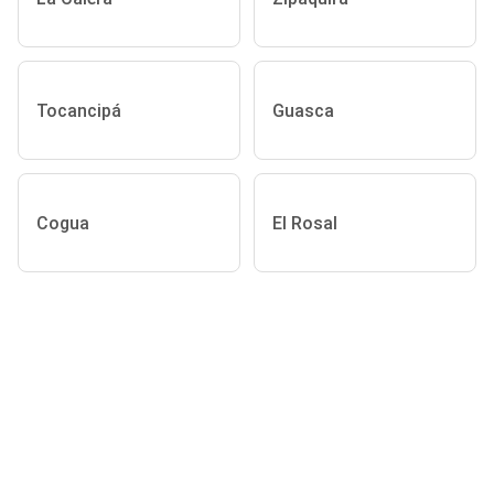
Tocancipá
Guasca
Cogua
El Rosal