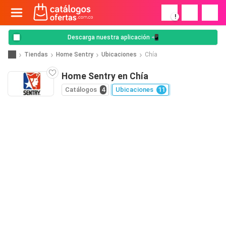
!
Descarga nuestra aplicación 📲
Tiendas
Home Sentry
Ubicaciones
Chía
Home Sentry en Chía
Catálogos
4
Ubicaciones
11