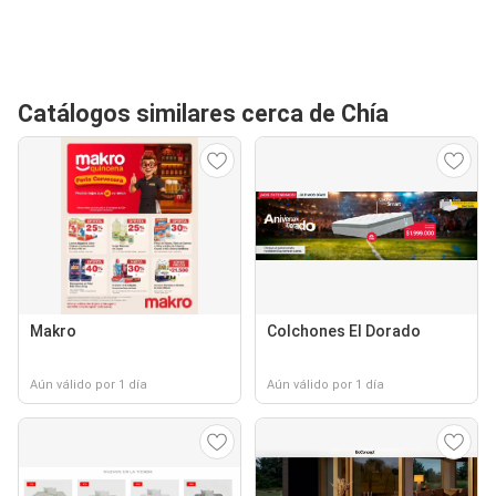
Catálogos similares cerca de Chía
Makro
Colchones El Dorado
Aún válido por 1 día
Aún válido por 1 día