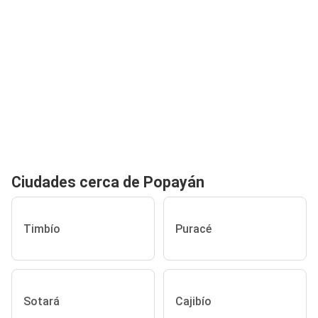
Ciudades cerca de Popayán
Timbío
Puracé
Sotará
Cajibío