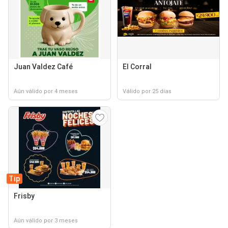
Juan Valdez Café
El Corral
Aún válido por 4 meses
Válido por 25 días
Tip
Frisby
Aún válido por 3 meses