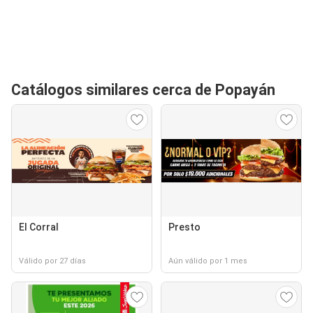
Catálogos similares cerca de Popayán
El Corral
Presto
Válido por 27 días
Aún válido por 1 mes