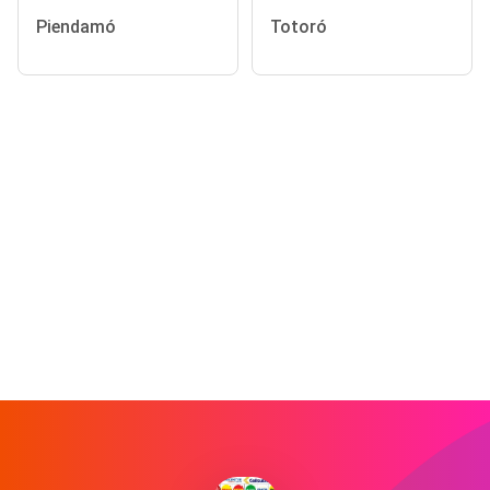
Piendamó
Totoró