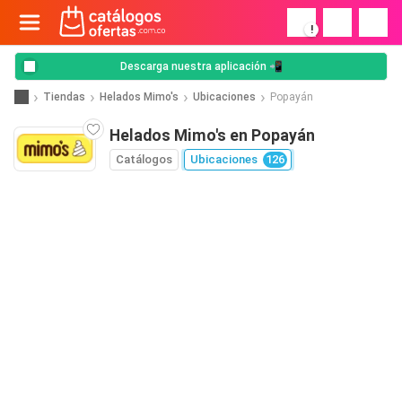
!
Descarga nuestra aplicación 📲
Tiendas
Helados Mimo's
Ubicaciones
Popayán
Helados Mimo's en Popayán
Catálogos
Ubicaciones
126