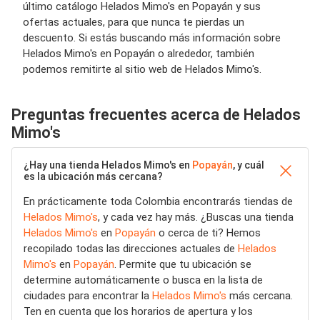
último catálogo Helados Mimo's en Popayán y sus
ofertas actuales, para que nunca te pierdas un
descuento. Si estás buscando más información sobre
Helados Mimo's en Popayán o alrededor, también
podemos remitirte al sitio web de Helados Mimo's.
Preguntas frecuentes acerca de Helados
Mimo's
¿Hay una tienda Helados Mimo's en
Popayán
, y cuál
es la ubicación más cercana?
En prácticamente toda Colombia encontrarás tiendas de
Helados Mimo's
, y cada vez hay más. ¿Buscas una tienda
Helados Mimo's
en
Popayán
o cerca de ti? Hemos
recopilado todas las direcciones actuales de
Helados
Mimo's
en
Popayán
. Permite que tu ubicación se
determine automáticamente o busca en la lista de
ciudades para encontrar la
Helados Mimo's
más cercana.
Ten en cuenta que los horarios de apertura y los