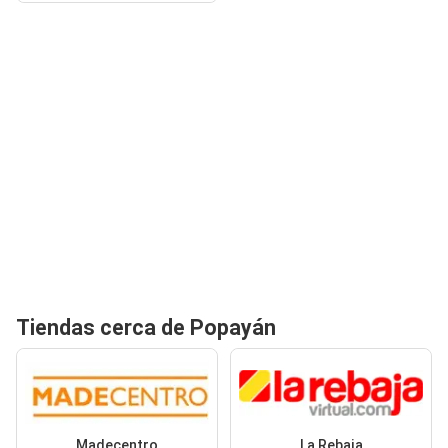
Tiendas cerca de Popayán
Madecentro
La Rebaja